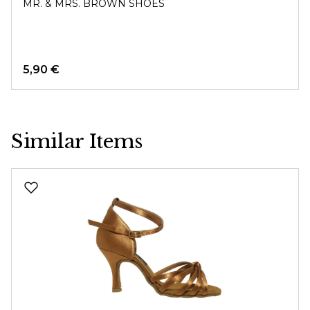
MR. & MRS. BROWN SHOES
5,90 €
Similar Items
Produktgalerie überspringen