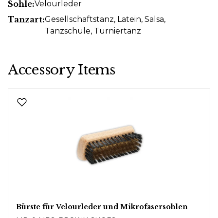
Sohle:
Velourleder
Tanzart:
Gesellschaftstanz
, Latein
, Salsa
,
Tanzschule
, Turniertanz
Accessory Items
Produktgalerie überspringen
Bürste für Velourleder und Mikrofasersohlen