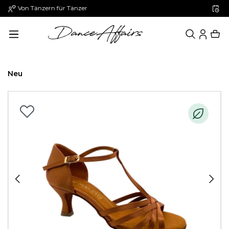
Paypal: 30 Tage später zahlen
alt springen
Neu
Bildergalerie überspringen