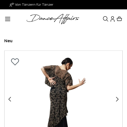
Paypal: 30 Tage später zahlen
alt springen
Neu
Bildergalerie überspringen