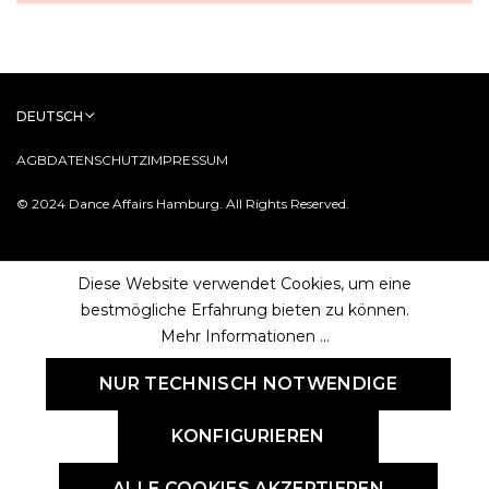
DEUTSCH
AGB
DATENSCHUTZ
IMPRESSUM
© 2024 Dance Affairs Hamburg. All Rights Reserved.
Diese Website verwendet Cookies, um eine
bestmögliche Erfahrung bieten zu können.
Mehr Informationen ...
NUR TECHNISCH NOTWENDIGE
KONFIGURIEREN
ALLE COOKIES AKZEPTIEREN