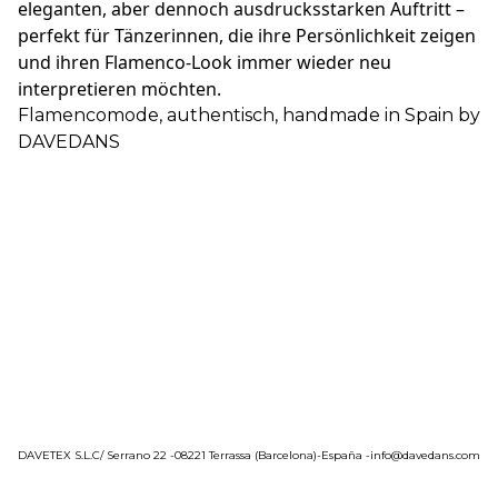
eleganten, aber dennoch ausdrucksstarken Auftritt –
perfekt für Tänzerinnen, die ihre Persönlichkeit zeigen
und ihren Flamenco-Look immer wieder neu
interpretieren möchten.
Flamencomode, authentisch, handmade in Spain by
DAVEDANS
DAVETEX S.L.C/ Serrano 22 -08221 Terrassa (Barcelona)-España -info@davedans.com