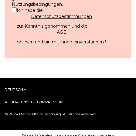
Nutzungsbedingungen
.
Ich habe die
Datenschutzbestimmungen
zur Kenntnis genommen und die
AGB
gelesen und bin mit ihnen einverstanden.
*
DEUTSCH
AGB
DATENSCHUTZ
IMPRESSUM
© 2024 Dance Affairs Hamburg. All Rights Reserved.