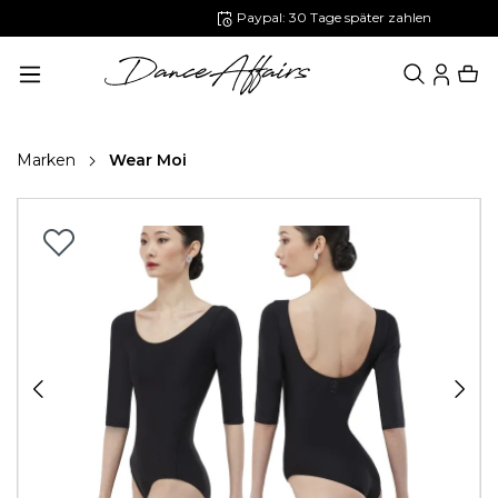
Paypal: 30 Tage später zahlen
alt springen
Marken
Wear Moi
Bildergalerie überspringen