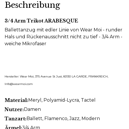
Beschreibung
3/4 Arm Trikot ARABESQUE
Ballettanzug mit edler Linie von Wear Moi - runder
Hals und Rückenausschnitt nicht zu tief - 3/4 Arm -
weiche Mikrofaser
Hersteller: Wear Moi, 375 Avenue St Just, 83130 LA GARDE, FRANKREICH,
Info@wearmoi.com
Material:
Meryl
, Polyamid-Lycra
, Tactel
Nutzer:
Damen
Tanzart:
Ballett
, Flamenco
, Jazz
, Modern
Ärmel:
3/4 Arm