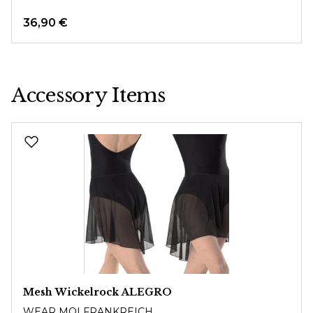
36,90 €
Accessory Items
Produktgalerie überspringen
Mesh Wickelrock ALEGRO
WEAR MOI FRANKREICH