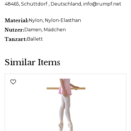
48465, Schüttdorf , Deutschland, info@rumpf.net
Material:
Nylon
, Nylon-Elasthan
Nutzer:
Damen
, Mädchen
Tanzart:
Ballett
Similar Items
Produktgalerie überspringen