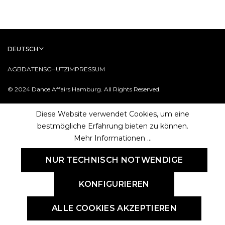
DEUTSCH
AGB
DATENSCHUTZ
IMPRESSUM
© 2024 Dance Affairs Hamburg. All Rights Reserved.
Diese Website verwendet Cookies, um eine
bestmögliche Erfahrung bieten zu können.
Mehr Informationen ...
NUR TECHNISCH NOTWENDIGE
KONFIGURIEREN
ALLE COOKIES AKZEPTIEREN