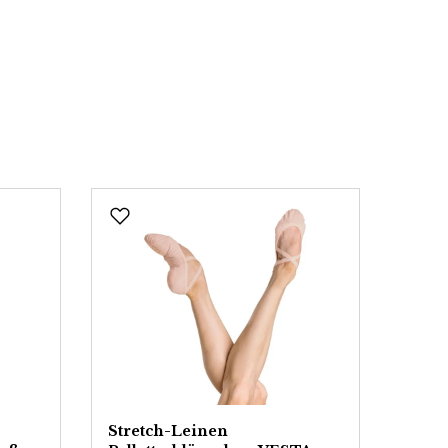
Stretch-Leinen
Balle