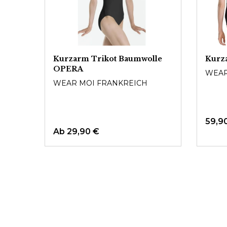
Kurzarm Trikot Baumwolle
Kurz
OPERA
WEAR
WEAR MOI FRANKREICH
59,9
Ab
29,90 €