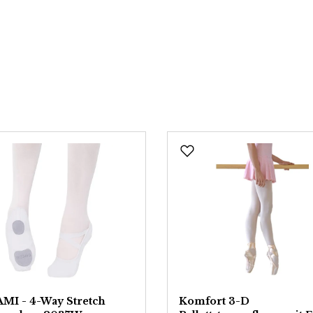
MI - 4-Way Stretch
Komfort 3-D