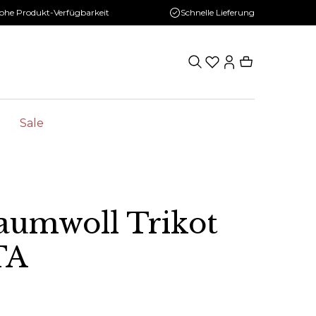
ohe Produkt-Verfügbarkeit
Schnelle Lieferung
Sale
aumwoll Trikot
TA