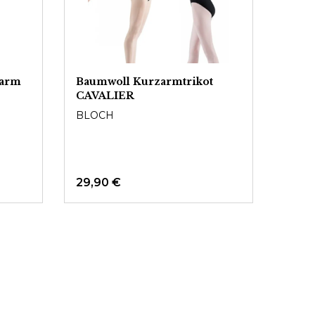
zarm
Baumwoll Kurzarmtrikot
CAVALIER
BLOCH
29,90 €