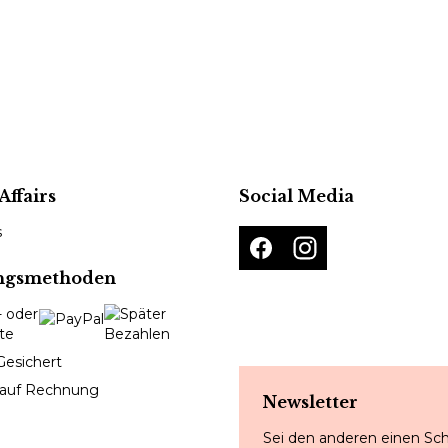
Affairs
Social Media
s
ngsmethoden
Gesichert
 auf Rechnung
Newsletter
Sei den anderen einen Sch