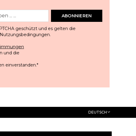
ABONNIEREN
APTCHA geschützt und es gelten die
Nutzungsbedingungen
.
stimmungen
 und die
en einverstanden.
*
DEUTSCH