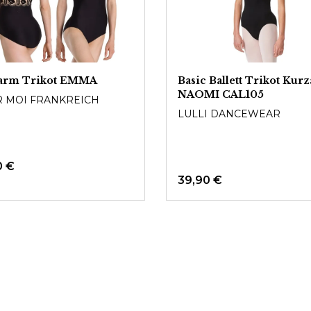
arm Trikot EMMA
Basic Ballett Trikot Kur
NAOMI CAL105
 MOI FRANKREICH
LULLI DANCEWEAR
0 €
39,90 €