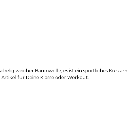
schelig weicher Baumwolle, es ist ein sportliches Kurzar
 Artikel für Deine Klasse oder Workout.