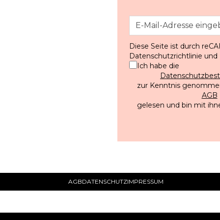
Diese Seite ist durch reC
Datenschutzrichtlinie
und
Ich habe die
Datenschutzbe
zur Kenntnis genommen
AGB
gelesen und bin mit ihn
AGB
DATENSCHUTZ
IMPRESSUM