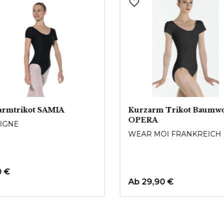
armtrikot SAMIA
Kurzarm Trikot Baumwo
OPERA
LIGNE
WEAR MOI FRANKREICH
0 €
Ab
29,90 €