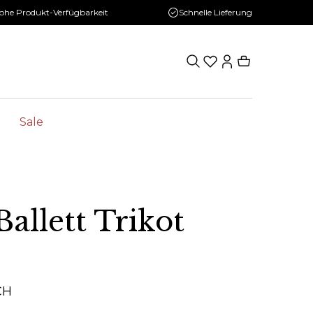
ohe Produkt-Verfügbarkeit
Schnelle Lieferung
Sale
allett Trikot
CH