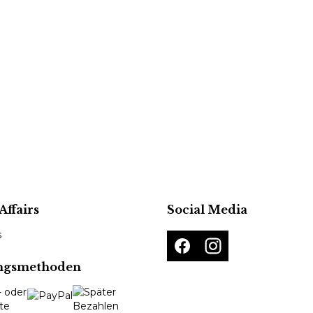
Affairs
Social Media
s
ngsmethoden