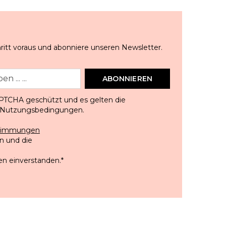
ritt voraus und abonniere unseren Newsletter.
ABONNIEREN
APTCHA geschützt und es gelten die
Nutzungsbedingungen
.
stimmungen
 und die
en einverstanden.
*