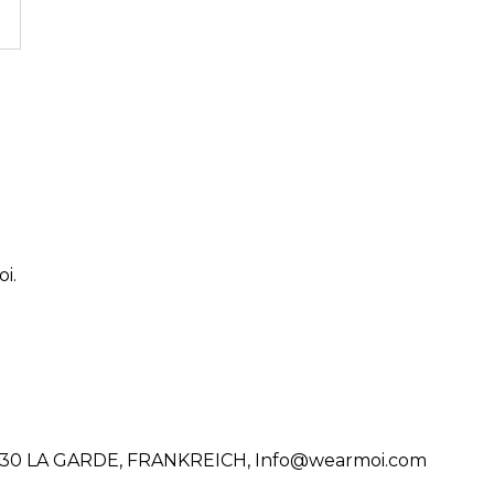
i.
 83130 LA GARDE, FRANKREICH, Info@wearmoi.com