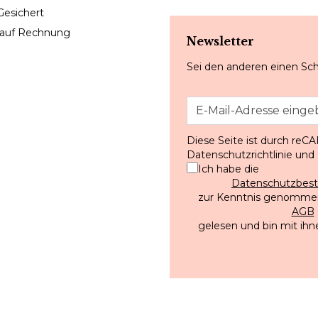
Gesichert
 auf Rechnung
Newsletter
Sei den anderen einen Sch
Diese Seite ist durch reC
Datenschutzrichtlinie
und
Ich habe die
Datenschutzbe
zur Kenntnis genommen
AGB
gelesen und bin mit ihn