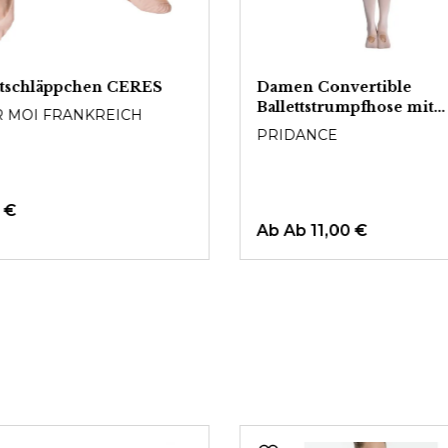
ttschläppchen CERES
Damen Convertible
Ballettstrumpfhose mit
 MOI FRANKREICH
Fußloch
PRIDANCE
 €
Ab
Ab 11,00 €