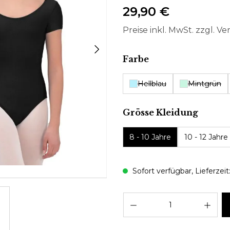
29,90 €
Preise inkl. MwSt. zzgl. V
auswählen
Farbe
Hellblau
Mintgrün
auswä
Grösse Kleidung
8 - 10 Jahre
10 - 12 Jahre
Sofort verfügbar, Lieferzeit:
Pro