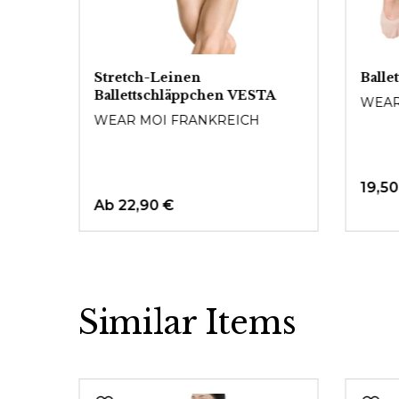
Stretch-Leinen
Balle
Fuß
Ballettschläppchen VESTA
WEAR
WEAR MOI FRANKREICH
19,50
Ab
22,90 €
Similar Items
Produktgalerie überspringen