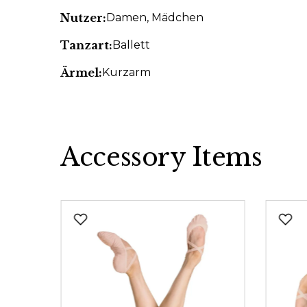
Nutzer:
Damen
, Mädchen
Tanzart:
Ballett
Ärmel:
Kurzarm
Accessory Items
Produktgalerie überspringen