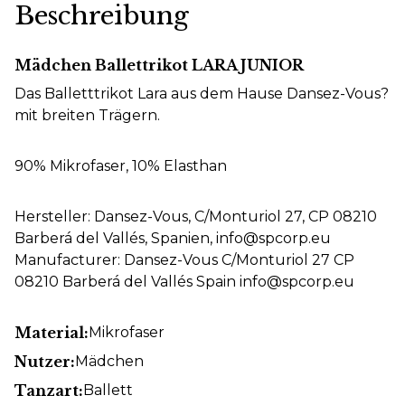
Beschreibung
Mädchen Ballettrikot LARA JUNIOR
Das Balletttrikot Lara aus dem Hause Dansez-Vous?
mit breiten Trägern.
90% Mikrofaser, 10% Elasthan
Hersteller: Dansez-Vous, C/Monturiol 27, CP 08210
Barberá del Vallés, Spanien, info@spcorp.eu
Manufacturer: Dansez-Vous C/Monturiol 27 CP
08210 Barberá del Vallés Spain info@spcorp.eu
Material:
Mikrofaser
Nutzer:
Mädchen
Tanzart:
Ballett