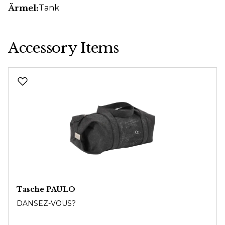
Ärmel:
Tank
Accessory Items
Produktgalerie überspringen
Tasche PAULO
DANSEZ-VOUS?