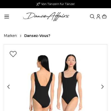
Von Tänzern für Tänzer
alt springen
Marken
Dansez-Vous?
Bildergalerie überspringen