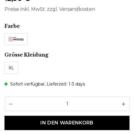
Preise inkl. MwSt. zzgl. Versandkosten
auswählen
Farbe
Rosa
auswählen
Grösse Kleidung
XL
Sofort verfügbar, Lieferzeit: 1-3 days
Pr
IN DEN WARENKORB