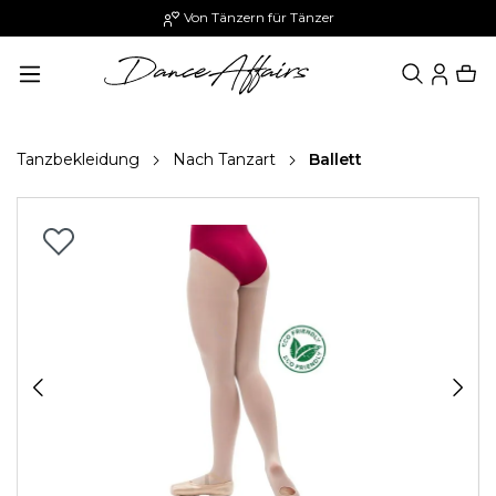
Von Tänzern für Tänzer
alt springen
Tanzbekleidung
Nach Tanzart
Ballett
Bildergalerie überspringen