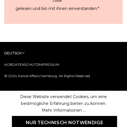
gelesen und bin mit ihnen einverstanden.
*
DEUTSCH
AGB
DATENSCHUTZ
IMPRESSUM
© 2024 Dance Affairs Hamburg. All Rights Reserved.
Diese Website verwendet Cookies, um eine
bestmögliche Erfahrung bieten zu können.
Mehr Informationen ...
NUR TECHNISCH NOTWENDIGE