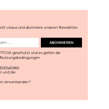
ritt voraus und abonniere unseren Newsletter.
ABONNIEREN
APTCHA geschützt und es gelten die
Nutzungsbedingungen
.
stimmungen
 und die
en einverstanden.
*