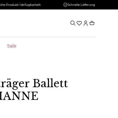
ohe Produkt-Verfügbarkeit
Schnelle Lieferung
Sale
räger Ballett
RIANNE