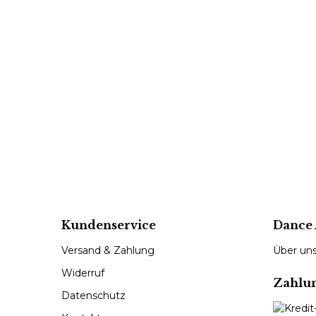
Kundenservice
Dance 
Versand & Zahlung
Über un
Widerruf
Zahlu
Datenschutz