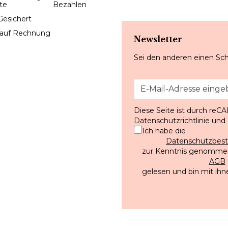
Gesichert
 auf Rechnung
Newsletter
Sei den anderen einen Sch
Diese Seite ist durch reC
Datenschutzrichtlinie
und
Ich habe die
Datenschutzbe
zur Kenntnis genommen
AGB
gelesen und bin mit ihn