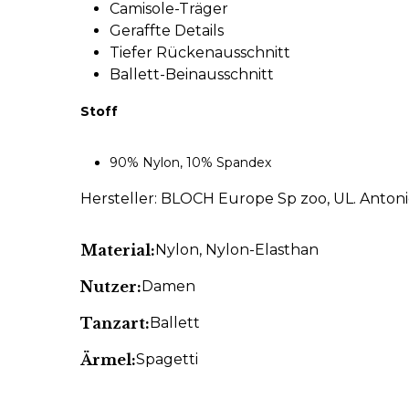
Camisole-Träger
Geraffte Details
Tiefer Rückenausschnitt
Ballett-Beinausschnitt
Stoff
90% Nylon, 10% Spandex
Hersteller: BLOCH Europe Sp zoo, UL. Anton
Material:
Nylon
, Nylon-Elasthan
Nutzer:
Damen
Tanzart:
Ballett
Ärmel:
Spagetti