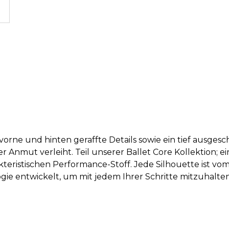
orne und hinten geraffte Details sowie ein tief ausgesc
 Anmut verleiht. Teil unserer Ballet Core Kollektion; 
kteristischen Performance-Stoff. Jede Silhouette ist vom
gie entwickelt, um mit jedem Ihrer Schritte mitzuhalten