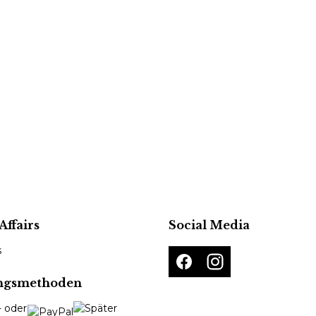
Affairs
Social Media
s
ngsmethoden