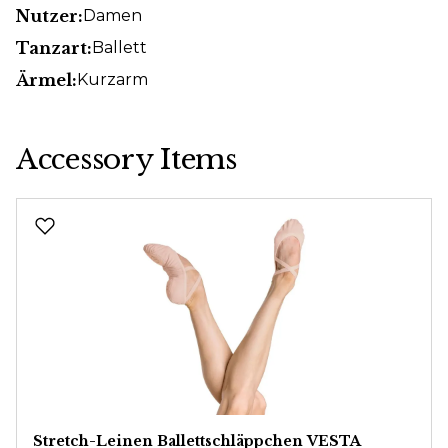
Nutzer:
Damen
Tanzart:
Ballett
Ärmel:
Kurzarm
Accessory Items
Produktgalerie überspringen
Stretch-Leinen Ballettschläppchen VESTA