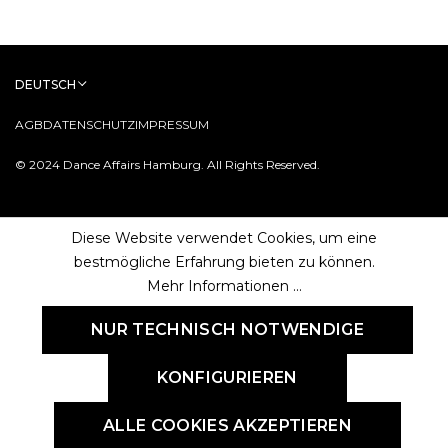
DEUTSCH
AGB
DATENSCHUTZ
IMPRESSUM
© 2024 Dance Affairs Hamburg. All Rights Reserved.
Diese Website verwendet Cookies, um eine
bestmögliche Erfahrung bieten zu können.
Mehr Informationen ...
NUR TECHNISCH NOTWENDIGE
KONFIGURIEREN
ALLE COOKIES AKZEPTIEREN