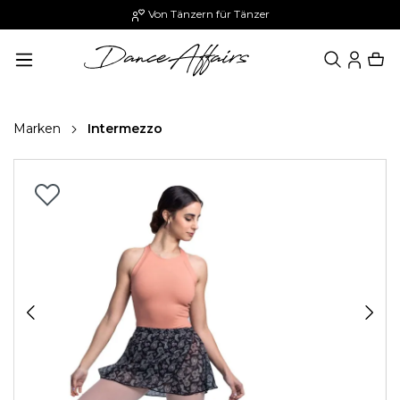
Von Tänzern für Tänzer
alt springen
Marken
Intermezzo
Bildergalerie überspringen