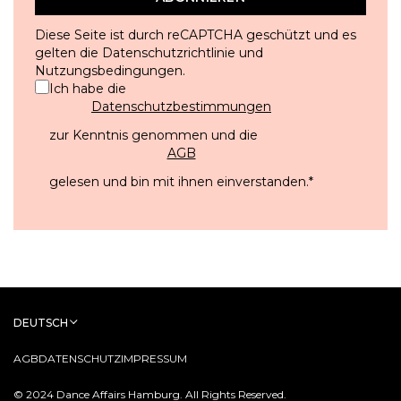
Diese Seite ist durch reCAPTCHA geschützt und es
gelten die
Datenschutzrichtlinie
und
Nutzungsbedingungen
.
Ich habe die
Datenschutzbestimmungen
zur Kenntnis genommen und die
AGB
gelesen und bin mit ihnen einverstanden.
*
DEUTSCH
AGB
DATENSCHUTZ
IMPRESSUM
© 2024 Dance Affairs Hamburg. All Rights Reserved.