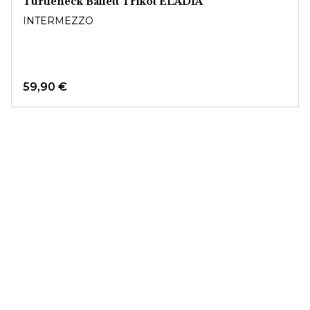
Turtleneck Ballett Trikot ELADIA
INTERMEZZO
59,90 €