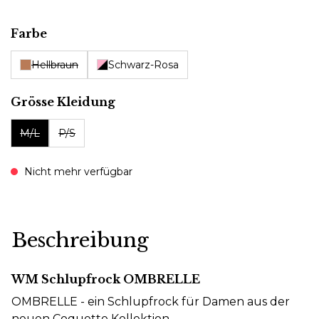
auswählen
Farbe
Hellbraun
Schwarz-Rosa
auswählen
Grösse Kleidung
M/L
P/S
Nicht mehr verfügbar
Beschreibung
WM Schlupfrock OMBRELLE
OMBRELLE - ein Schlupfrock für Damen aus der
neuen Coquette Kollektion