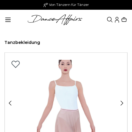
Von Tänzern für Tänzer
alt springen
Tanzbekleidung
Bildergalerie überspringen