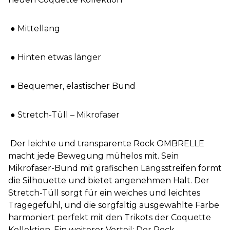
● Mittellang
● Hinten etwas länger
● Bequemer, elastischer Bund
● Stretch-Tüll – Mikrofaser
Der leichte und transparente Rock OMBRELLE
macht jede Bewegung mühelos mit. Sein
Mikrofaser-Bund mit grafischen Längsstreifen formt
die Silhouette und bietet angenehmen Halt. Der
Stretch-Tüll sorgt für ein weiches und leichtes
Tragegefühl, und die sorgfältig ausgewählte Farbe
harmoniert perfekt mit den Trikots der Coquette
Kollektion. Ein weiterer Vorteil: Der Rock