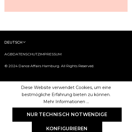
DEUTSCH
AGB
DATENSCHUTZ
IMPRESSUM
© 2024 Dance Affairs Hamburg. All Rights Reserved.
Diese Website verwendet Cookies, um eine
bestmögliche Erfahrung bieten zu können.
Mehr Informationen ...
NUR TECHNISCH NOTWENDIGE
KONFIGURIEREN