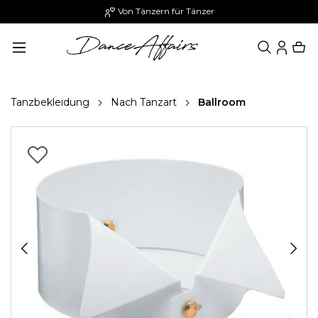
Von Tänzern für Tänzer
alt springen
Tanzbekleidung
Nach Tanzart
Ballroom
Bildergalerie überspringen