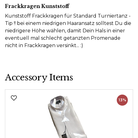
Frackkragen Kunststoff
Kunststoff Frackkragen für Standard Turniertanz -
Tip !! bei einem niedrigen Haaransatz solltest Du die
niedrigere Höhe wählen, damit Dein Hals in einer
eventuell mal schlecht getanzten Promenade
nicht in Frackkragen versinkt... :)
Accessory Items
Produktgalerie überspringen
13%