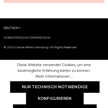
DEUTSCH
AGB
DATENSCHUTZ
IMPRESSUM
© 2024 Dance Affairs Hamburg. All Rights Reserved.
Diese Website verwendet Cookies, um eine
bestmögliche Erfahrung bieten zu können.
Mehr Informationen ...
NUR TECHNISCH NOTWENDIGE
KONFIGURIEREN