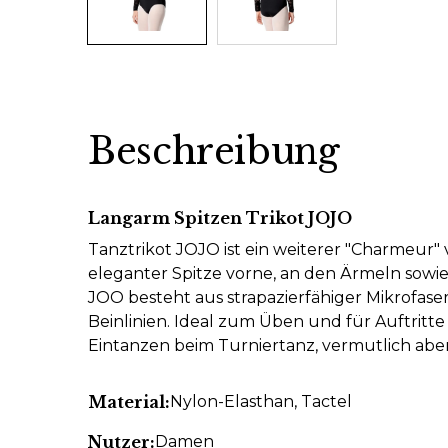
Beschreibung
Langarm Spitzen Trikot JOJO
Tanztrikot JOJO ist ein weiterer "Charmeur
eleganter Spitze vorne, an den Ärmeln sowie
JOO besteht aus strapazierfähiger Mikrofaser
Beinlinien. Ideal zum Üben und für Auftritt
Eintanzen beim Turniertanz, vermutlich aber
Material:
Nylon-Elasthan
, Tactel
Nutzer:
Damen