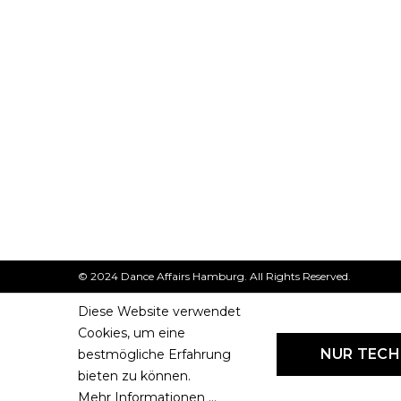
© 2024 Dance Affairs Hamburg. All Rights Reserved.
Diese Website verwendet
Cookies, um eine
NUR TEC
bestmögliche Erfahrung
bieten zu können.
Mehr Informationen ...