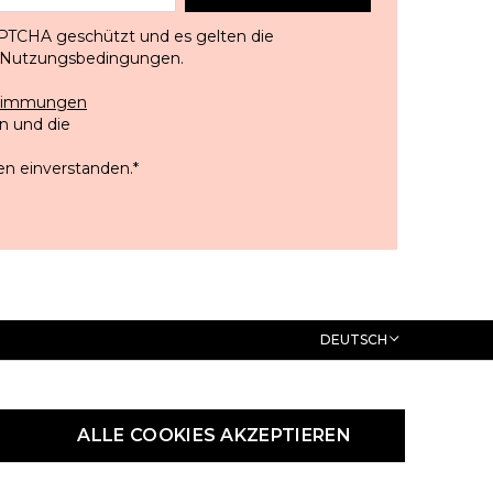
APTCHA geschützt und es gelten die
Nutzungsbedingungen
.
stimmungen
 und die
en einverstanden.
*
DEUTSCH
ALLE COOKIES AKZEPTIEREN