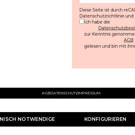
Diese Seite ist durch reC
Datenschutzrichtlinie
und
Ich habe die
Datenschutzbe
zur Kenntnis genommen
AGB
gelesen und bin mit ihn
AGB
DATENSCHUTZ
IMPRESSUM
HNISCH NOTWENDIGE
KONFIGURIEREN