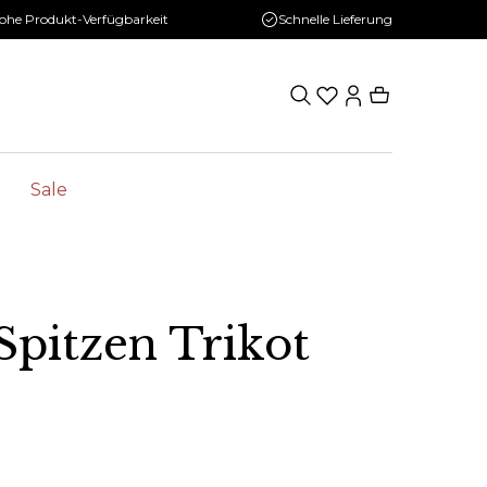
ohe Produkt-Verfügbarkeit
Schnelle Lieferung
Sale
pitzen Trikot