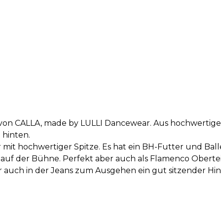
" von CALLA, made by LULLI Dancewear. Aus hochwertiger
 hinten.
 mit hochwertiger Spitze. Es hat ein BH-Futter und Ball
e auf der Bühne. Perfekt aber auch als Flamenco Oberte
 auch in der Jeans zum Ausgehen ein gut sitzender Hin