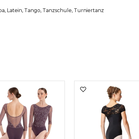
ba
, Latein
, Tango
, Tanzschule
, Turniertanz