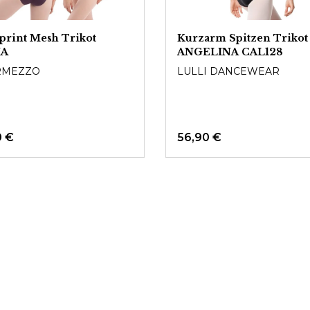
print Mesh Trikot
Kurzarm Spitzen Trikot
IA
ANGELINA CAL128
RMEZZO
LULLI DANCEWEAR
0 €
56,90 €