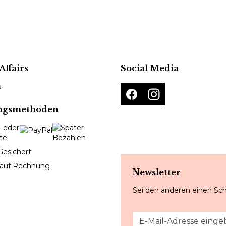
Affairs
Social Media
s
ngsmethoden
Gesichert
 auf Rechnung
Newsletter
Sei den anderen einen Sch