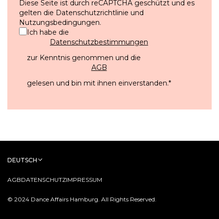
Diese Seite ist durch reCAPTCHA geschützt und es
gelten die
Datenschutzrichtlinie
und
Nutzungsbedingungen
.
Ich habe die
Datenschutzbestimmungen
zur Kenntnis genommen und die
AGB
gelesen und bin mit ihnen einverstanden.
*
DEUTSCH
AGB
DATENSCHUTZ
IMPRESSUM
© 2024 Dance Affairs Hamburg. All Rights Reserved.