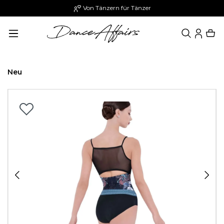
Von Tänzern für Tänzer
alt springen
Neu
Bildergalerie überspringen