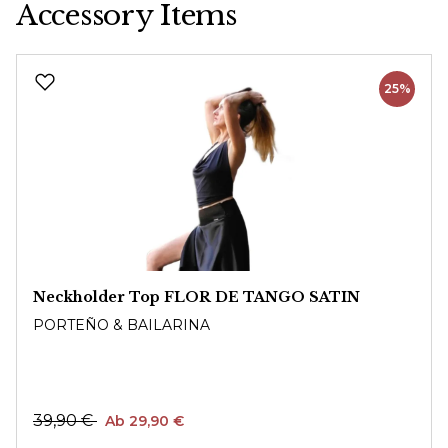
Accessory Items
Produktgalerie überspringen
25%
Neckholder Top FLOR DE TANGO SATIN
PORTEÑO & BAILARINA
39,90 €
Ab 29,90 €