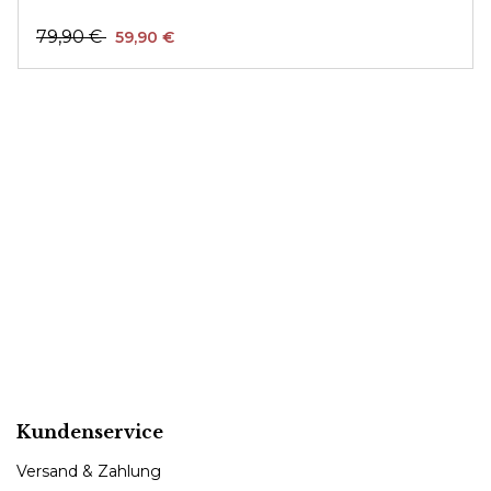
79,90 €
59,90 €
Kundenservice
Versand & Zahlung