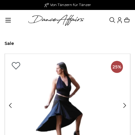
Von Tänzern für Tänzer
alt springen
Sale
Bildergalerie überspringen
25%