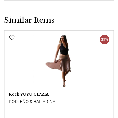
Similar Items
Produktgalerie überspringen
25%
Rock YUYU CIPRIA
PORTEÑO & BAILARINA