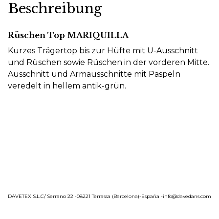
Beschreibung
Rüschen Top MARIQUILLA
Kurzes Trägertop bis zur Hüfte mit U-Ausschnitt
und Rüschen sowie Rüschen in der vorderen Mitte.
Ausschnitt und Armausschnitte mit Paspeln
veredelt in hellem antik-grün.
DAVETEX S.L.C/ Serrano 22 -08221 Terrassa (Barcelona)-España -info@davedans.com