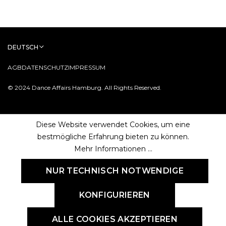
DEUTSCH
AGB
DATENSCHUTZ
IMPRESSUM
© 2024 Dance Affairs Hamburg. All Rights Reserved.
Diese Website verwendet Cookies, um eine
bestmögliche Erfahrung bieten zu können.
Mehr Informationen ...
NUR TECHNISCH NOTWENDIGE
KONFIGURIEREN
ALLE COOKIES AKZEPTIEREN