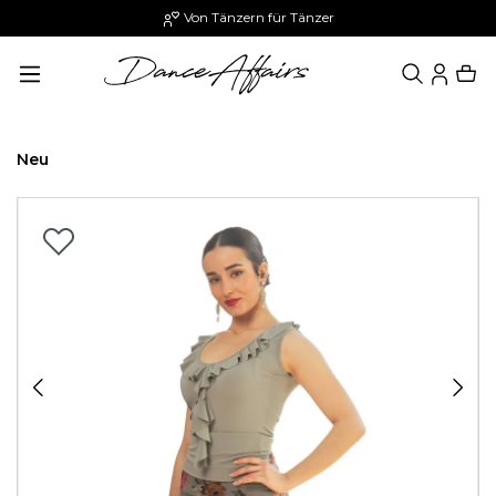
Von Tänzern für Tänzer
alt springen
Neu
Bildergalerie überspringen