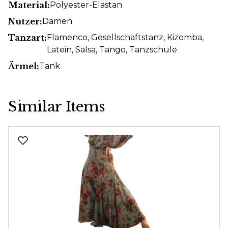
Material:
Polyester-Elastan
Nutzer:
Damen
Tanzart:
Flamenco
, Gesellschaftstanz
, Kizomba
,
Latein
, Salsa
, Tango
, Tanzschule
Ärmel:
Tank
Similar Items
Produktgalerie überspringen