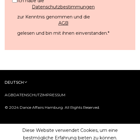
Ich habe die
Datenschutzbestimmungen
zur Kenntnis genommen und die
AGB
gelesen und bin mit ihnen einverstanden.
*
DEUTSCH
AGB
DATENSCHUTZ
IMPRESSUM
© 2024 Dance Affairs Hamburg. All Rights Reserved.
Diese Website verwendet Cookies, um eine
bestmögliche Erfahrung bieten zu können.