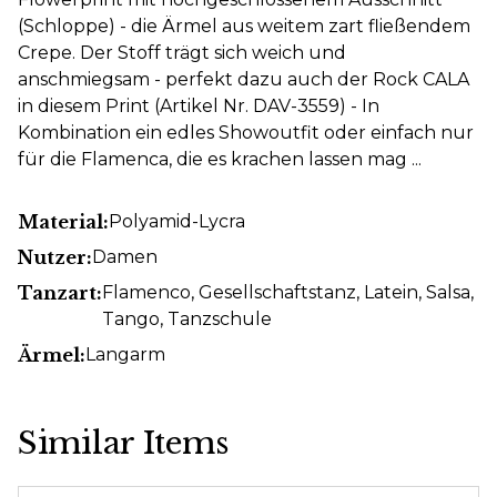
(Schloppe) - die Ärmel aus weitem zart fließendem
Crepe. Der Stoff trägt sich weich und
anschmiegsam - perfekt dazu auch der Rock CALA
in diesem Print (Artikel Nr. DAV-3559) - In
Kombination ein edles Showoutfit oder einfach nur
für die Flamenca, die es krachen lassen mag ...
Material:
Polyamid-Lycra
Nutzer:
Damen
Tanzart:
Flamenco
, Gesellschaftstanz
, Latein
, Salsa
,
Tango
, Tanzschule
Ärmel:
Langarm
Similar Items