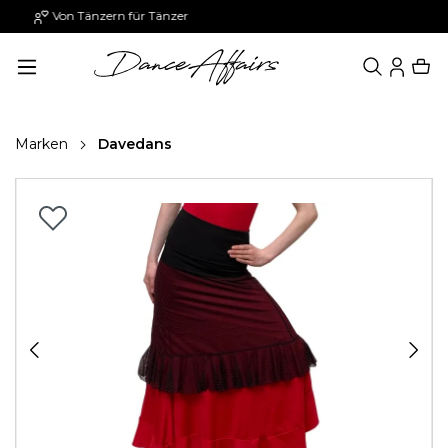
Paypal: 30 Tage später zahlen
alt springen
Marken
Davedans
Bildergalerie überspringen