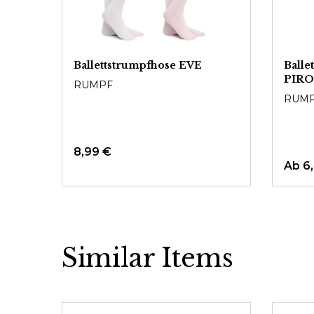
Ballettstrumpfhose EVE
Balle
PIR
RUMPF
RUM
8,99 €
Ab 6
Similar Items
Produktgalerie überspringen