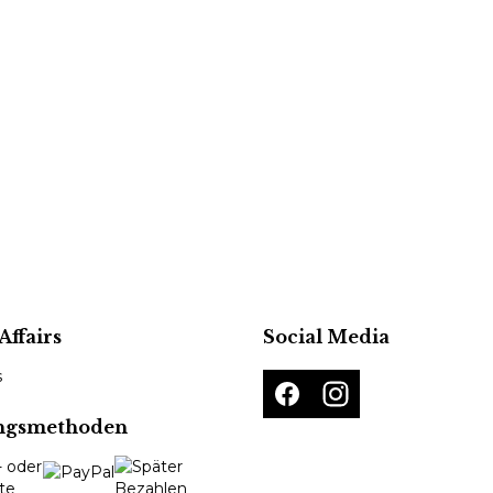
Affairs
Social Media
s
ngsmethoden