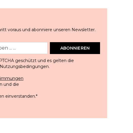
ritt voraus und abonniere unseren Newsletter.
ABONNIEREN
APTCHA geschützt und es gelten die
Nutzungsbedingungen
.
stimmungen
 und die
en einverstanden.
*