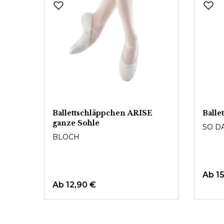
Ballettschläppchen ARISE
Balle
ganze Sohle
SO D
BLOCH
Ab
1
Ab
12,90 €