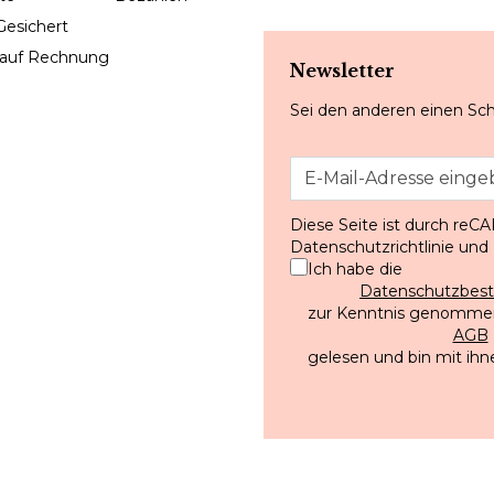
Gesichert
 auf Rechnung
Newsletter
Sei den anderen einen Sch
Diese Seite ist durch reC
Datenschutzrichtlinie
und
Ich habe die
Datenschutzbe
zur Kenntnis genommen
AGB
gelesen und bin mit ihn