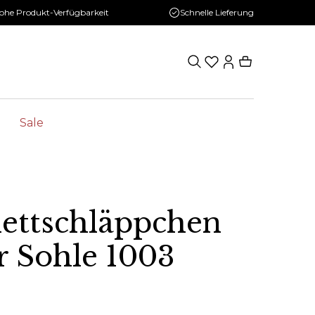
ohe Produkt-Verfügbarkeit
Schnelle Lieferung
Sale
lettschläppchen
r Sohle 1003