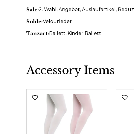
Sale:
2. Wahl
, Angebot
, Auslaufartikel
, Reduz
Sohle:
Velourleder
Tanzart:
Ballett
, Kinder Ballett
Accessory Items
Produktgalerie überspringen