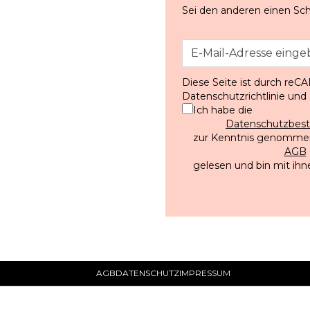
Sei den anderen einen Sch
Diese Seite ist durch reC
Datenschutzrichtlinie
und
Ich habe die
Datenschutzbe
zur Kenntnis genommen
AGB
gelesen und bin mit ihn
AGB
DATENSCHUTZ
IMPRESSUM