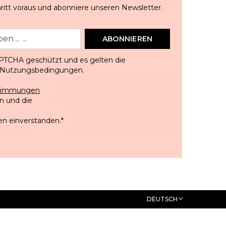
ritt voraus und abonniere unseren Newsletter.
ABONNIEREN
APTCHA geschützt und es gelten die
Nutzungsbedingungen
.
stimmungen
 und die
en einverstanden.
*
DEUTSCH