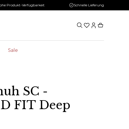
ohe Produkt-Verfügbarkeit
Schnelle Lieferung
Sale
huh SC -
D FIT Deep