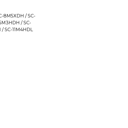
C-8M5XDH / SC-
5M3HDH / SC-
 / SC-11M4HDL