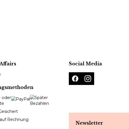
Affairs
Social Media
s
ngsmethoden
Gesichert
 auf Rechnung
Newsletter