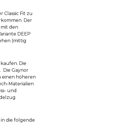
Classic Fit zu
klarkommen. Der
 mit den
Variante DEEP
hen (mittig
kaufen. Die
n. Die Gaynor
h einen höheren
ech-Materialien
ss- und
rdelzug
in die folgende