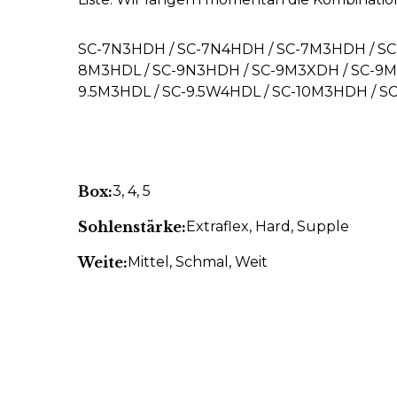
SC-7N3HDH / SC-7N4HDH / SC-7M3HDH / SC-
8M3HDL / SC-9N3HDH / SC-9M3XDH / SC-9M3
9.5M3HDL / SC-9.5W4HDL / SC-10M3HDH / SC
Box:
3
, 4
, 5
Sohlenstärke:
Extraflex
, Hard
, Supple
Weite:
Mittel
, Schmal
, Weit