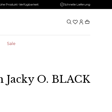
ohe Produkt-Verfügbarkeit
Schnelle Lieferung
Sale
h Jacky O. BLACK