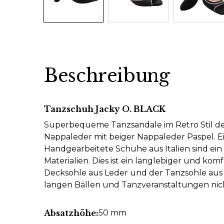
Beschreibung
Tanzschuh Jacky O. BLACK
Superbequeme Tanzsandale im Retro Stil der
Nappaleder mit beiger Nappaleder Paspel. Ei
Handgearbeitete Schuhe aus Italien sind ei
Materialien. Dies ist ein langlebiger und 
Decksohle aus Leder und der Tanzsohle aus w
langen Bällen und Tanzveranstaltungen nic
Absatzhöhe:
50 mm