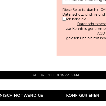
Diese Seite ist durch reC
Datenschutzrichtlinie
und
Ich habe die
Datenschutzbe
zur Kenntnis genommen
AGB
gelesen und bin mit ihn
AGB
DATENSCHUTZ
IMPRESSUM
HNISCH NOTWENDIGE
KONFIGURIEREN