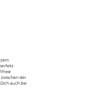
arzem
perfekt.
tfreie
 zwischen der
 Dich auch bei