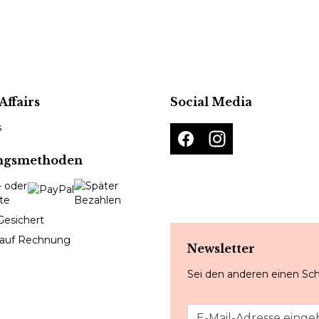
Affairs
Social Media
s
ngsmethoden
Gesichert
 auf Rechnung
Newsletter
Sei den anderen einen Sch