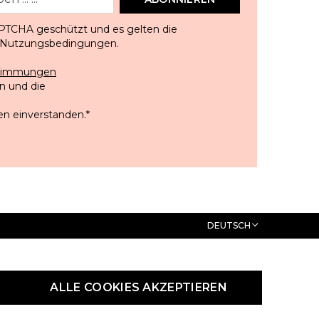
APTCHA geschützt und es gelten die
Nutzungsbedingungen
.
stimmungen
 und die
en einverstanden.
*
DEUTSCH
ALLE COOKIES AKZEPTIEREN