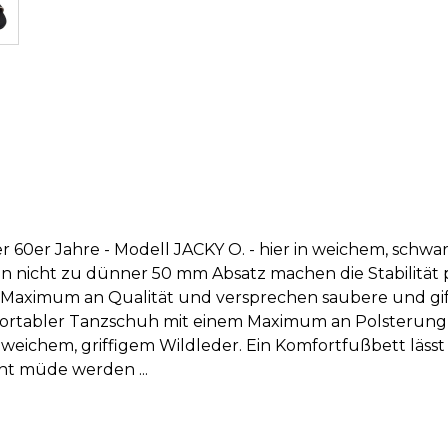
 60er Jahre - Modell JACKY O. - hier in weichem, schw
n nicht zu dünner 50 mm Absatz machen die Stabilität 
n Maximum an Qualität und versprechen saubere und gif
komfortabler Tanzschuh mit einem Maximum an Polsterung
eichem, griffigem Wildleder. Ein Komfortfußbett lässt
ht müde werden ...