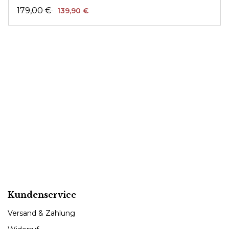
179,00 €
139,90 €
Kundenservice
Versand & Zahlung