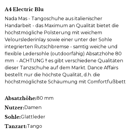
A4 Electric Blu
Nada Mas - Tangoschuhe aus italienischer
Handarbeit - das Maximum an Qualität bietet die
höchstmögliche Polsterung mit weichem
Velourslederinlay sowie einer unter der Sohle
integrierten Rutschbremse - samtig weiche und
flexible Ledersohle (outdoorfähig) Absatzhöhe 80
mm - ACHTUNG !! es gibt verschiedene Qualitäten
dieser Tanzschuhe auf dem Markt. Dance Affairs
bestellt nur die höchste Qualität, d.h. die
höchstmöglichste Schäumung mit Comfortfußbett
Absatzhöhe:
80 mm
Nutzer:
Damen
Sohle:
Glattleder
Tanzart:
Tango