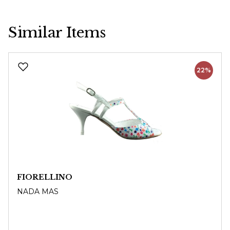
Similar Items
Produktgalerie überspringen
22%
FIORELLINO
NADA MAS