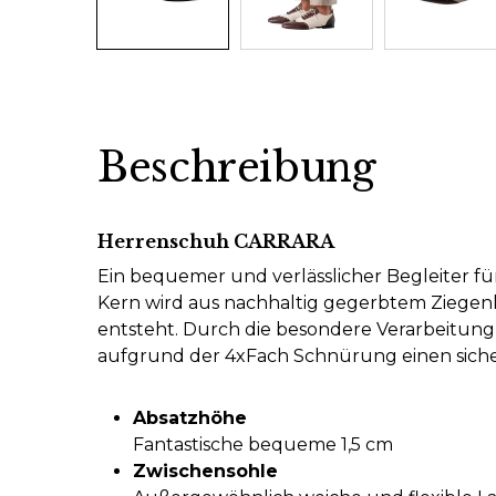
Beschreibung
Herrenschuh CARRARA
Ein bequemer und verlässlicher Begleiter 
Kern wird aus nachhaltig gegerbtem Ziegenl
entsteht. Durch die besondere Verarbeitung 
aufgrund der 4xFach Schnürung einen siche
Absatzhöhe
Fantastische bequeme 1,5 cm
Zwischensohle