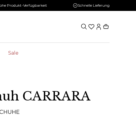
ohe Produkt-Verfügbarkeit
Schnelle Lieferung
Sale
chuh CARRARA
SCHUHE