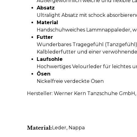
Außergewöhnlich weiche und flexible L
Absatz
Ultralight Absatz mit schock absorbier
Material
Handschuhweiches Lammnappaleder, wel
Futter
Wunderbares Tragegefühl (Tanzgefühl) 
Kalblederfutter und einer verwöhnende
Laufsohle
Hochwertiges Velourleder für leichtes u
Ösen
Nickelfreie verdeckte Ösen
Hersteller: Werner Kern Tanzschuhe GmbH, 
Material:
Leder
, Nappa