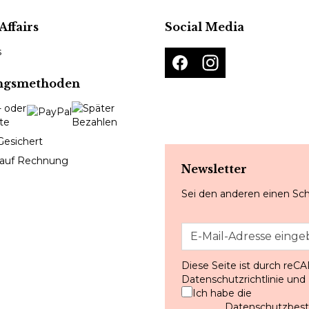
Affairs
Social Media
s
ngsmethoden
Gesichert
 auf Rechnung
Newsletter
Sei den anderen einen Sch
Diese Seite ist durch reC
Datenschutzrichtlinie
und
Ich habe die
Datenschutzbe