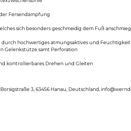
atexzwischensohle
ender Fersendämpfung
ches sich besonders geschmeidig dem Fuß anschmieg
durch hochwertiges atmungsaktives und Feuchtigkeit
n Gelenkstütze samt Perforation
nd kontrollierbares Drehen und Gleiten
Borsigstraße 3, 63456 Hanau, Deutschland, info@wernd