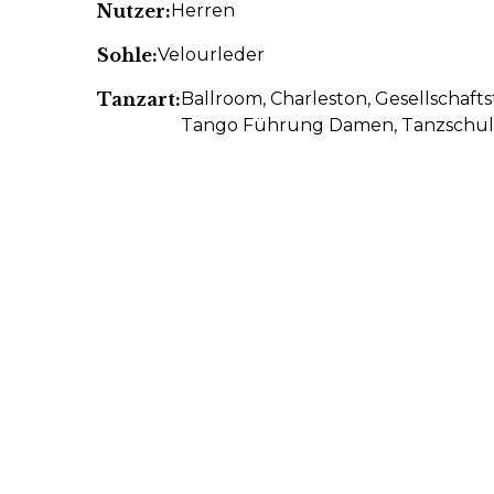
Nutzer:
Herren
Sohle:
Velourleder
Tanzart:
Ballroom
, Charleston
, Gesellschaft
Tango Führung Damen
, Tanzschu