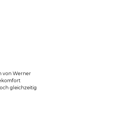
uh von Werner
gekomfort
och gleichzeitig