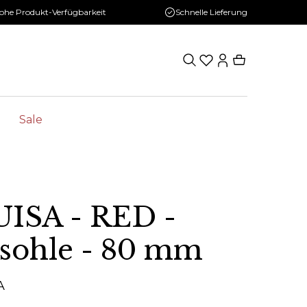
ohe Produkt-Verfügbarkeit
Schnelle Lieferung
Sale
ISA - RED -
sohle - 80 mm
A