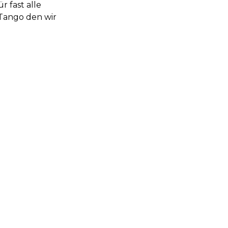
r fast alle
r Tango den wir