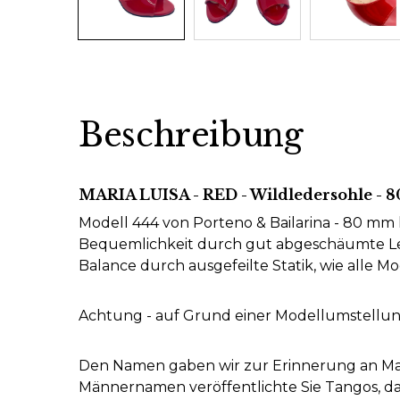
Beschreibung
MARIA LUISA - RED - Wildledersohle - 
Modell 444 von Porteno & Bailarina - 80 mm l
Bequemlichkeit durch gut abgeschäumte Led
Balance durch ausgefeilte Statik, wie alle M
Achtung - auf Grund einer Modellumstellung l
Den Namen gaben wir zur Erinnerung an Maria 
Männernamen veröffentlichte Sie Tangos, da 