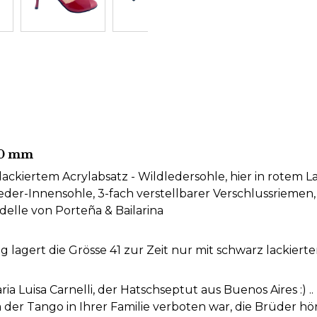
80 mm
ackiertem Acrylabsatz - Wildledersohle, hier in rotem L
er-Innensohle, 3-fach verstellbarer Verschlussrieme
odelle von Porteña & Bailarina
agert die Grösse 41 zur Zeit nur mit schwarz lackiertem
Luisa Carnelli, der Hatschseptut aus Buenos Aires :) ..
der Tango in Ihrer Familie verboten war, die Brüder hö