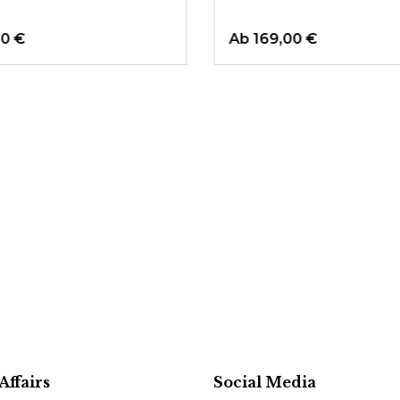
00 €
Ab
169,00 €
Affairs
Social Media