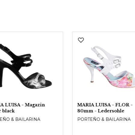
A LUISA - Magazin
MARIA LUISA - FLOR -
r black
80mm - Ledersohle
EÑO & BAILARINA
PORTEÑO & BAILARINA