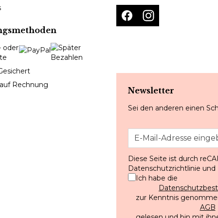
s
ngsmethoden
Gesichert
 auf Rechnung
Newsletter
Sei den anderen einen Sch
Diese Seite ist durch reC
Datenschutzrichtlinie
und
Ich habe die
Datenschutzbe
zur Kenntnis genommen
AGB
gelesen und bin mit ihn