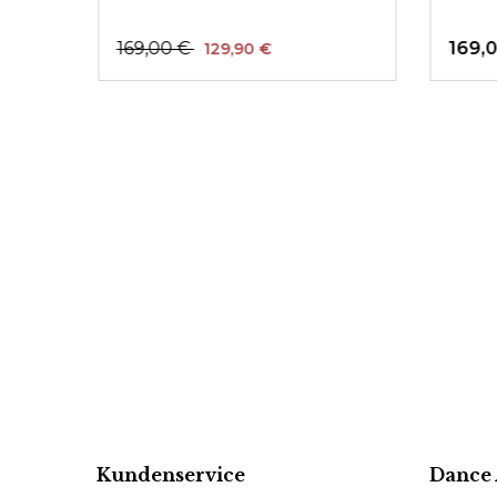
169,00 €
169,
129,90 €
Kundenservice
Dance 