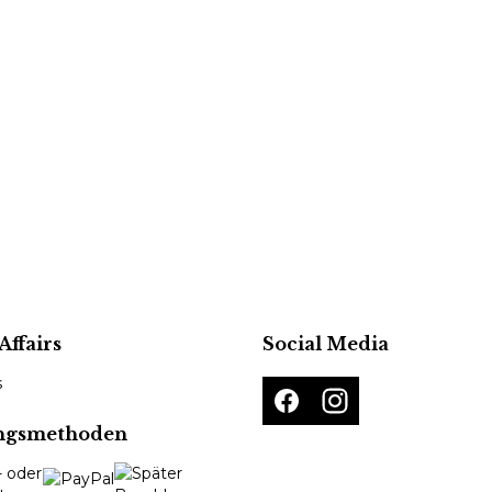
Affairs
Social Media
s
ngsmethoden