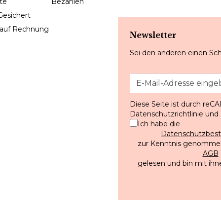
Gesichert
 auf Rechnung
Newsletter
Sei den anderen einen Sch
Diese Seite ist durch reC
Datenschutzrichtlinie
und
Ich habe die
Datenschutzbe
zur Kenntnis genommen
AGB
gelesen und bin mit ihn