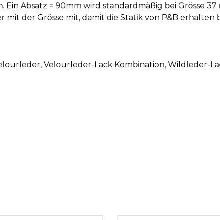
. Ein Absatz = 90mm wird standardmäßig bei Grösse 37 
it der Grösse mit, damit die Statik von P&B erhalten b
Velourleder
, Velourleder-Lack Kombination
, Wildleder-L