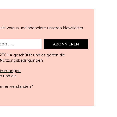
ritt voraus und abonniere unseren Newsletter.
ABONNIEREN
APTCHA geschützt und es gelten die
Nutzungsbedingungen
.
stimmungen
 und die
en einverstanden.
*