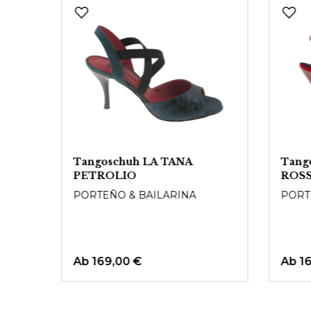
Produktgalerie überspringen
Tangoschuh LA TANA
Tang
PETROLIO
ROS
PORTEÑO & BAILARINA
PORT
Ab
169,00 €
Ab
1