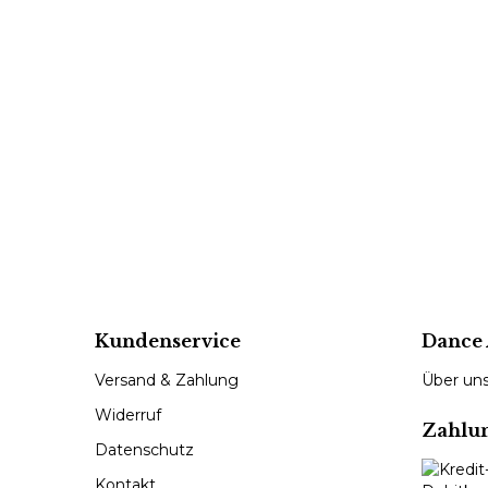
Kundenservice
Dance 
Versand & Zahlung
Über un
Widerruf
Zahlu
Datenschutz
Kontakt