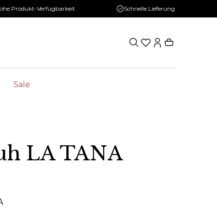
ohe Produkt-Verfügbarkeit
Schnelle Lieferung
Sale
uh LA TANA
A