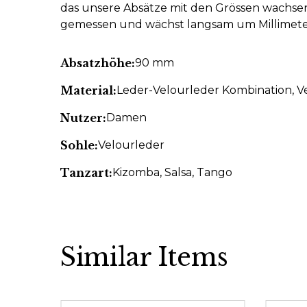
das unsere Absätze mit den Grössen wachsen
gemessen und wächst langsam um Millimeter m
Absatzhöhe:
90 mm
Material:
Leder-Velourleder Kombination
, 
Nutzer:
Damen
Sohle:
Velourleder
Tanzart:
Kizomba
, Salsa
, Tango
Similar Items