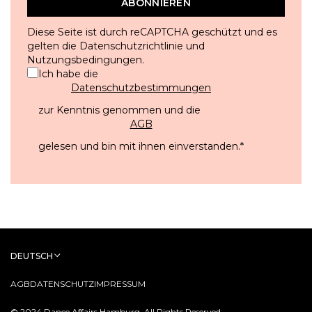
ABONNIEREN
Diese Seite ist durch reCAPTCHA geschützt und es
gelten die
Datenschutzrichtlinie
und
Nutzungsbedingungen
.
Ich habe die
Datenschutzbestimmungen
zur Kenntnis genommen und die
AGB
gelesen und bin mit ihnen einverstanden.
*
DEUTSCH
AGB
DATENSCHUTZ
IMPRESSUM
© 2024 Dance Affairs Hamburg. All Rights Reserved.