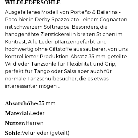
WILDLEDERSOHLE
Ausgefallenes Modell von Porteño & Bailarina -
Paco hier in Derby Spazzolato - einem Cognacton
mit schwarzem Softnappa. Besonders, die
handgenähte Zierstickerei in breiten Stichen im
Kontrast, Alle Leder pflanzengefärbt und
hochwertig ohne Giftstoffe aus sauberer, von uns
kontrollierter Produktion, Absatz 35 mm, geteilte
Wildleder Tanzsohle für Flexibilität und Grip,
perfekt für Tango oder Salsa aber auch für
normale Tanzschulbesucher, die es etwas
interessanter mögen ..
Absatzhöhe:
35 mm
Material:
Leder
Nutzer:
Herren
Sohle:
Velurleder (geteilt)