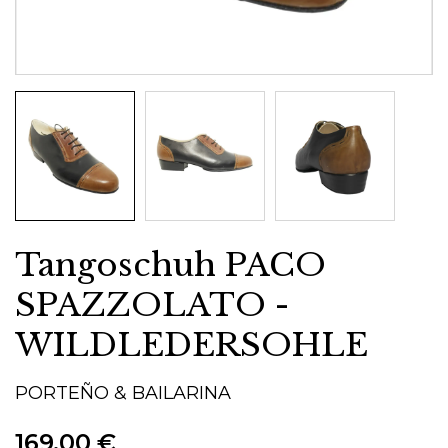
Tangoschuh PACO
SPAZZOLATO -
WILDLEDERSOHLE
PORTEÑO & BAILARINA
169,00 €