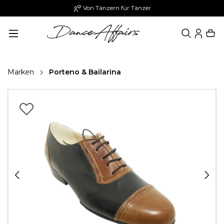
Von Tänzern für Tänzer
alt springen
Marken
Porteno & Bailarina
Bildergalerie überspringen