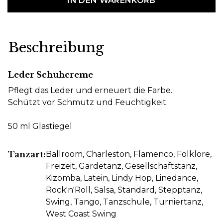
IN DEN WARENKORB
Beschreibung
Leder Schuhcreme
Pflegt das Leder und erneuert die Farbe.
Schützt vor Schmutz und Feuchtigkeit.
50 ml Glastiegel
Tanzart:
Ballroom
, Charleston
, Flamenco
, Folklore
,
Freizeit
, Gardetanz
, Gesellschaftstanz
,
Kizomba
, Latein
, Lindy Hop
, Linedance
,
Rock'n'Roll
, Salsa
, Standard
, Stepptanz
,
Swing
, Tango
, Tanzschule
, Turniertanz
,
West Coast Swing