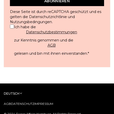
ABONNIEREN
Diese Seite ist durch reCAPTCHA geschützt und es
gelten die
Datenschutzrichtlinie
und
Nutzungsbedingungen
.
Ich habe die
Datenschutzbestimmungen
zur Kenntnis genommen und die
AGB
gelesen und bin mit ihnen einverstanden.
*
DEUTSCH
AGB
DATENSCHUTZ
IMPRESSUM
© 2024 Dance Affairs Hamburg. All Rights Reserved.