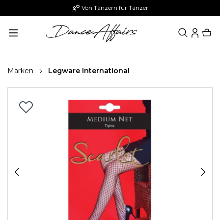
Von Tänzern für Tänzer
alt springen
Marken
Legware International
Bildergalerie überspringen