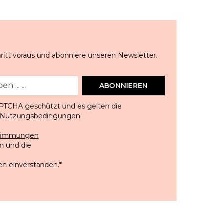
ritt voraus und abonniere unseren Newsletter.
ABONNIEREN
APTCHA geschützt und es gelten die
Nutzungsbedingungen
.
stimmungen
 und die
en einverstanden.
*