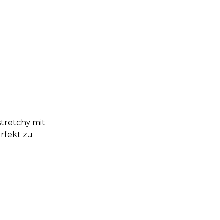
stretchy mit
erfekt zu