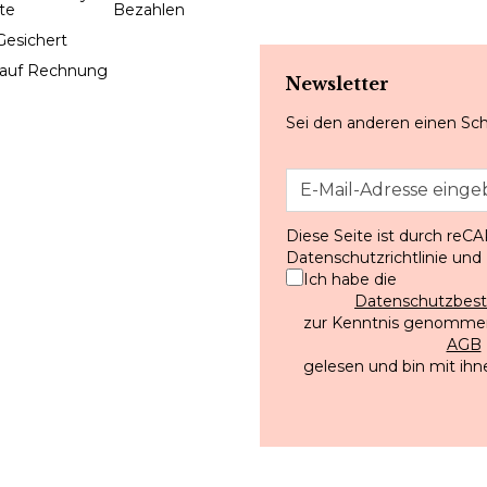
Gesichert
 auf Rechnung
Newsletter
Sei den anderen einen Sch
Diese Seite ist durch reC
Datenschutzrichtlinie
und
Ich habe die
Datenschutzbe
zur Kenntnis genommen
AGB
gelesen und bin mit ihn