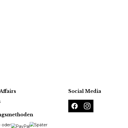
Affairs
Social Media
s
ngsmethoden