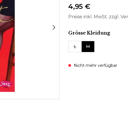
4,95 €
Preise inkl. MwSt. zzgl. V
auswä
Grösse Kleidung
L
M
Nicht mehr verfügbar