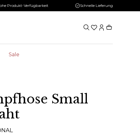
ohe Produkt-Verfügbarkeit
Schnelle Lieferung
Sale
mpfhose Small
aht
ONAL