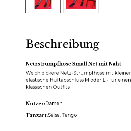
Beschreibung
Netzstrumpfhose Small Net mit Naht
Weich dickere Netz-Strumpfhose mit kleinen
elastische Hüftabschluss M oder L - für eine
klassischen Outfits.
Nutzer:
Damen
Tanzart:
Salsa
, Tango