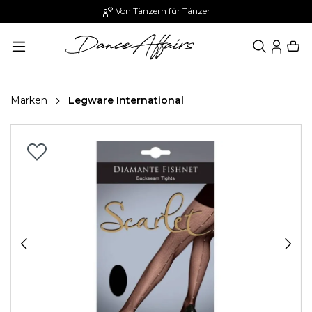
Von Tänzern für Tänzer
alt springen
Marken
Legware International
Bildergalerie überspringen