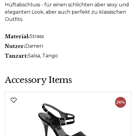
Hüftabschluss - für einen schlichten aber sexy und
eleganten Look, aber auch perfekt zu klassischen
Outfits.
Material:
Strass
Nutzer:
Damen
Tanzart:
Salsa
, Tango
Accessory Items
Produktgalerie überspringen
26%