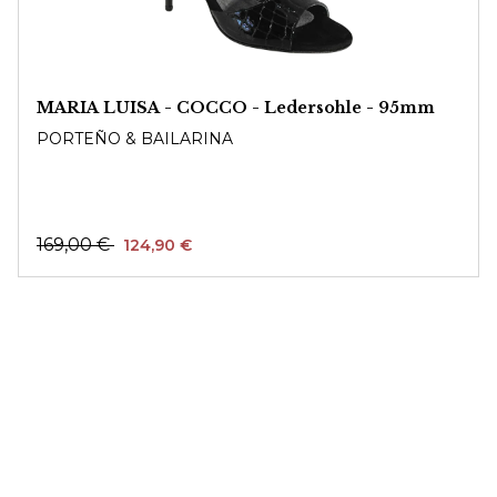
MARIA LUISA - COCCO - Ledersohle - 95mm
PORTEÑO & BAILARINA
169,00 €
124,90 €