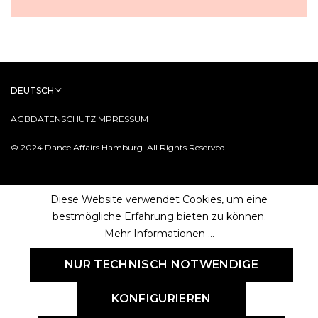
DEUTSCH
AGB
DATENSCHUTZ
IMPRESSUM
© 2024 Dance Affairs Hamburg. All Rights Reserved.
Diese Website verwendet Cookies, um eine
bestmögliche Erfahrung bieten zu können.
Mehr Informationen ...
NUR TECHNISCH NOTWENDIGE
KONFIGURIEREN