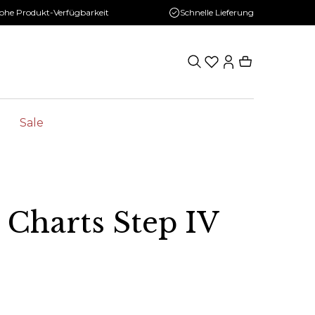
ohe Produkt-Verfügbarkeit
Schnelle Lieferung
Sale
Charts Step IV