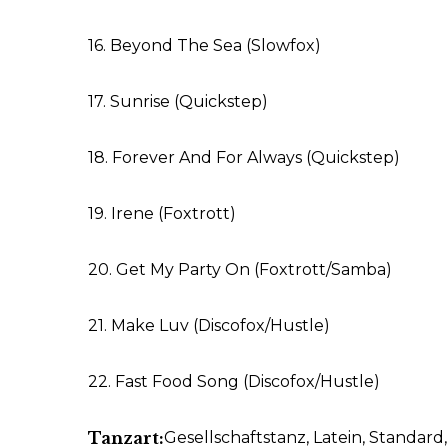
16. Beyond The Sea (Slowfox)
17. Sunrise (Quickstep)
18. Forever And For Always (Quickstep)
19. Irene (Foxtrott)
20. Get My Party On (Foxtrott/Samba)
21. Make Luv (Discofox/Hustle)
22. Fast Food Song (Discofox/Hustle)
Tanzart:
Gesellschaftstanz
, Latein
, Standard