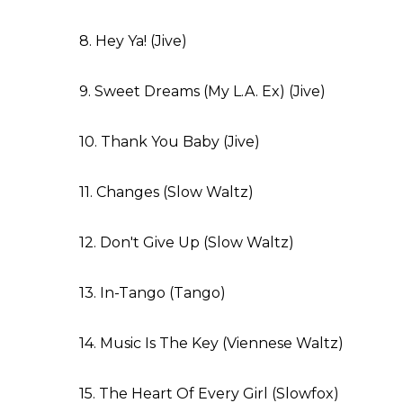
8. Hey Ya! (Jive)
9. Sweet Dreams (My L.A. Ex) (Jive)
10. Thank You Baby (Jive)
11. Changes (Slow Waltz)
12. Don't Give Up (Slow Waltz)
13. In-Tango (Tango)
14. Music Is The Key (Viennese Waltz)
15. The Heart Of Every Girl (Slowfox)