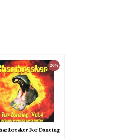
26%
hartbreaker For Dancing