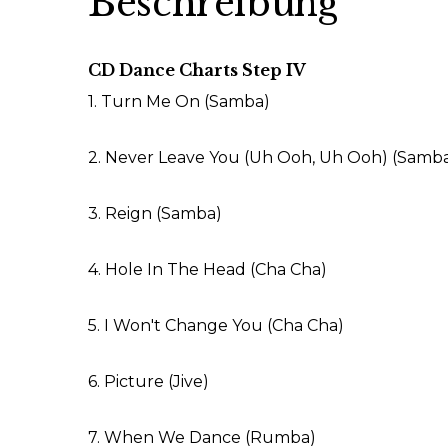
Beschreibung
CD Dance Charts Step IV
1. Turn Me On (Samba)
2. Never Leave You (Uh Ooh, Uh Ooh) (Samb
3. Reign (Samba)
4. Hole In The Head (Cha Cha)
5. I Won't Change You (Cha Cha)
6. Picture (Jive)
7. When We Dance (Rumba)