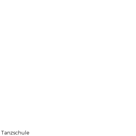
, Tanzschule