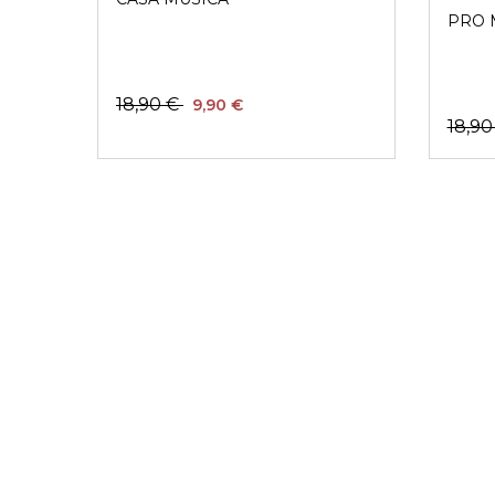
PRO 
18,90 €
9,90 €
18,9