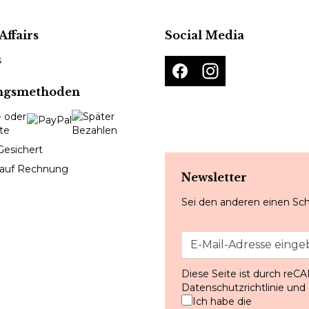
Affairs
Social Media
s
ngsmethoden
Gesichert
 auf Rechnung
Newsletter
Sei den anderen einen Sch
Diese Seite ist durch reC
Datenschutzrichtlinie
und
Ich habe die