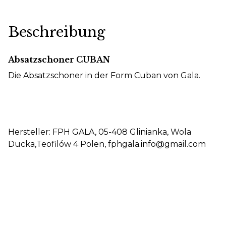
Beschreibung
Absatzschoner CUBAN
Die Absatzschoner in der Form Cuban von Gala.
Hersteller: FPH GALA, 05-408 Glinianka, Wola
Ducka,Teofilów 4 Polen, fphgala.info@gmail.com