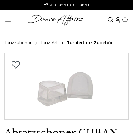
Von Tänzern für Tänzer
alt springen
Tanzzubehör
Tanz-Art
Turniertanz Zubehör
Bildergalerie überspringen
Absatzschoner CUBAN