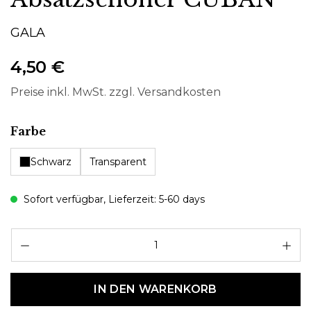
GALA
4,50 €
Preise inkl. MwSt. zzgl. Versandkosten
auswählen
Farbe
Schwarz
Transparent
Sofort verfügbar, Lieferzeit: 5-60 days
Pr
IN DEN WARENKORB