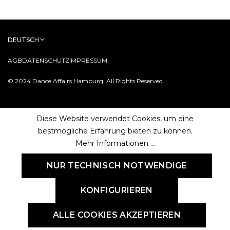
DEUTSCH
AGB
DATENSCHUTZ
IMPRESSUM
© 2024 Dance Affairs Hamburg. All Rights Reserved.
Diese Website verwendet Cookies, um eine
bestmögliche Erfahrung bieten zu können.
Mehr Informationen ...
NUR TECHNISCH NOTWENDIGE
KONFIGURIEREN
ALLE COOKIES AKZEPTIEREN