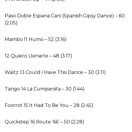
Paso Doble Espana Cani (Spanish Gipsy Dance) – 60
(2:05)
Mambo 11 Humo – 52 (3:16)
12 Quiero Llenarte – 48 (3:17)
Waltz 13 Could I Have This Dance – 30 (3:11)
Tango 14 La Cumparsita – 30 (1:44)
Foxtrot 15 It Had To Be You – 28 (2:45)
Quickstep 16 Route ‘66’ – 50 (2:28)