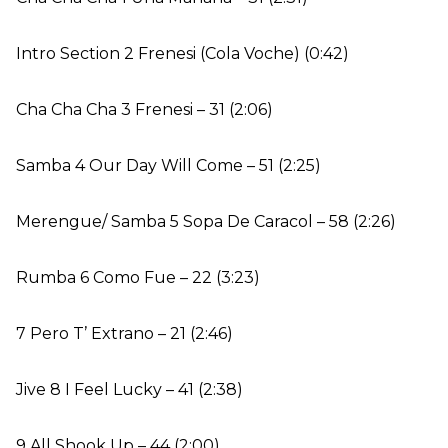
Intro Section 2 Frenesi (Cola Voche) (0:42)
Cha Cha Cha 3 Frenesi – 31 (2:06)
Samba 4 Our Day Will Come – 51 (2:25)
Merengue/ Samba 5 Sopa De Caracol – 58 (2:26)
Rumba 6 Como Fue – 22 (3:23)
7 Pero T’ Extrano – 21 (2:46)
Jive 8 I Feel Lucky – 41 (2:38)
9 All Shook Up – 44 (2:00)