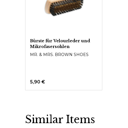
Bürste für Velourleder und
Mikrofasersohlen
MR. & MRS. BROWN SHOES
5,90 €
Similar Items