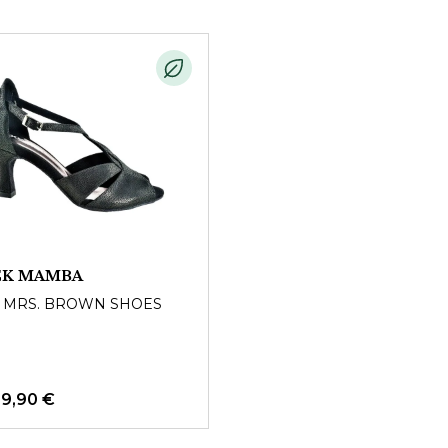
CK MAMBA
& MRS. BROWN SHOES
39,90 €