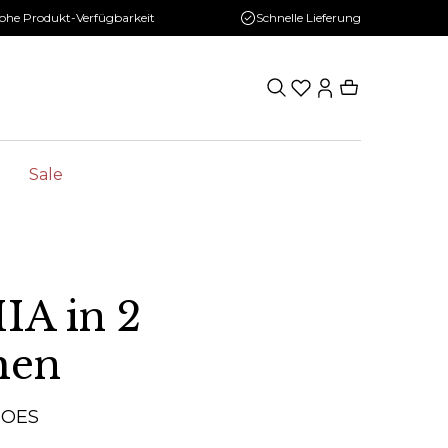
ohe Produkt-Verfügbarkeit
Schnelle Lieferung
Sale
IA in 2
hen
HOES