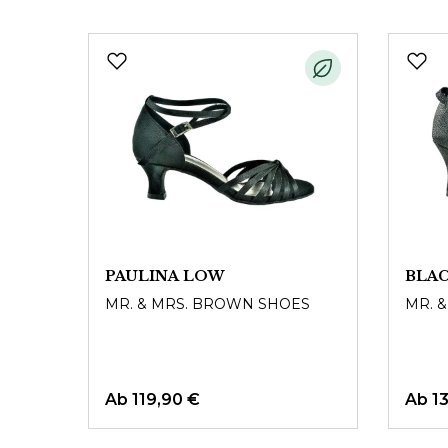
Produktgalerie überspringen
PAULINA LOW
BLA
MR. & MRS. BROWN SHOES
MR. 
Ab
119,90 €
Ab
1