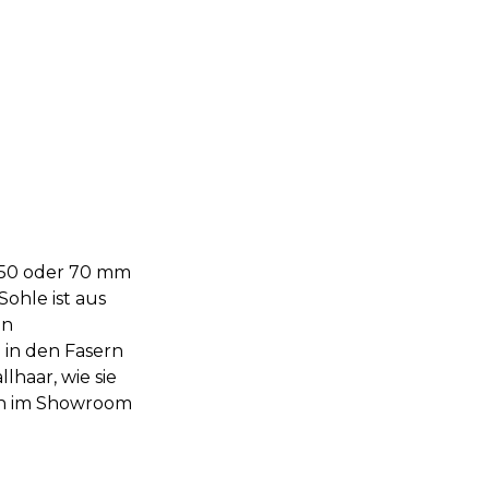
t 50 oder 70 mm
ohle ist aus
en
 in den Fasern
haar, wie sie
tion im Showroom