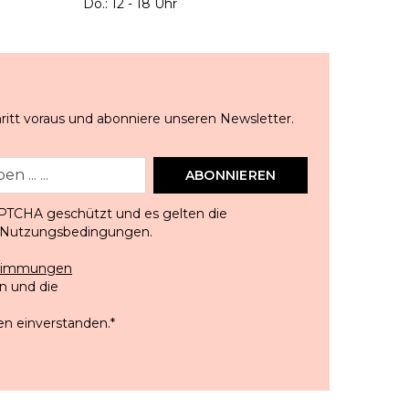
Do.: 12 - 18 Uhr
ritt voraus und abonniere unseren Newsletter.
ABONNIEREN
APTCHA geschützt und es gelten die
Nutzungsbedingungen
.
stimmungen
 und die
en einverstanden.
*