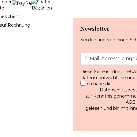
Gesichert
 auf Rechnung
Newsletter
Sei den anderen einen Sch
Diese Seite ist durch reC
Datenschutzrichtlinie
und
Ich habe die
Datenschutzbe
zur Kenntnis genommen
AGB
gelesen und bin mit ihn