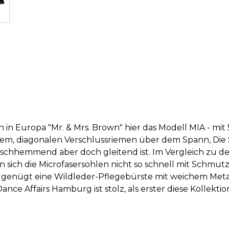
in Europa "Mr. & Mrs. Brown" hier das Modell MIA - mi
tem, diagonalen Verschlussriemen über dem Spann, Die S
rutschhemmend aber doch gleitend ist. Im Vergleich zu d
sich die Microfasersohlen nicht so schnell mit Schmutz
 genügt eine Wildleder-Pflegebürste mit weichem Metall
 Dance Affairs Hamburg ist stolz, als erster diese Kollek