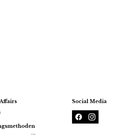
Affairs
Social Media
s
ngsmethoden