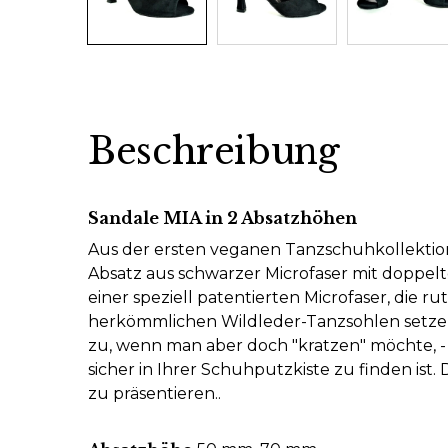
Beschreibung
Sandale MIA in 2 Absatzhöhen
Aus der ersten veganen Tanzschuhkollektion 
Absatz aus schwarzer Microfaser mit doppel
einer speziell patentierten Microfaser, die 
herkömmlichen Wildleder-Tanzsohlen setzen 
zu, wenn man aber doch "kratzen" möchte, -
sicher in Ihrer Schuhputzkiste zu finden ist.
zu präsentieren..