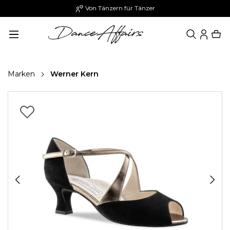
Von Tänzern für Tänzer
alt springen
Marken
Werner Kern
Bildergalerie überspringen