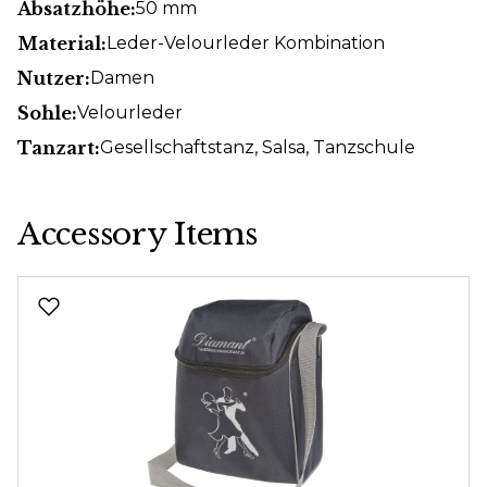
Absatzhöhe:
50 mm
Material:
Leder-Velourleder Kombination
Nutzer:
Damen
Sohle:
Velourleder
Tanzart:
Gesellschaftstanz
, Salsa
, Tanzschule
Accessory Items
Produktgalerie überspringen