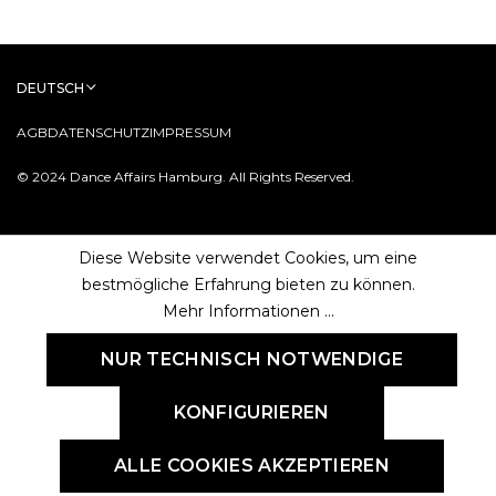
DEUTSCH
AGB
DATENSCHUTZ
IMPRESSUM
© 2024 Dance Affairs Hamburg. All Rights Reserved.
Diese Website verwendet Cookies, um eine
bestmögliche Erfahrung bieten zu können.
Mehr Informationen ...
NUR TECHNISCH NOTWENDIGE
KONFIGURIEREN
ALLE COOKIES AKZEPTIEREN