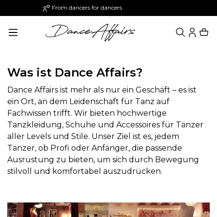
Paypal: Pay 30 days later
in content
Was ist Dance Affairs?
Dance Affairs ist mehr als nur ein Geschäft – es ist
ein Ort, an dem Leidenschaft für Tanz auf
Fachwissen trifft. Wir bieten hochwertige
Tanzkleidung, Schuhe und Accessoires für Tänzer
aller Levels und Stile. Unser Ziel ist es, jedem
Tänzer, ob Profi oder Anfänger, die passende
Ausrüstung zu bieten, um sich durch Bewegung
stilvoll und komfortabel auszudrücken.