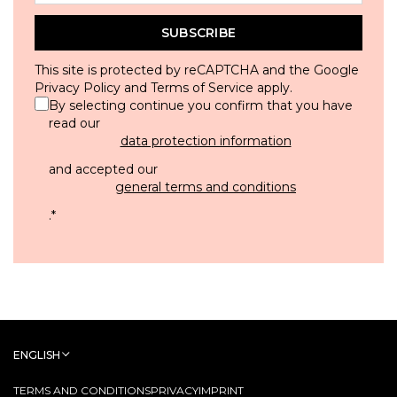
SUBSCRIBE
This site is protected by reCAPTCHA and the Google
Privacy Policy
and
Terms of Service
apply.
By selecting continue you confirm that you have
read our
data protection information
and accepted our
general terms and conditions
.
*
ENGLISH
TERMS AND CONDITIONS
PRIVACY
IMPRINT