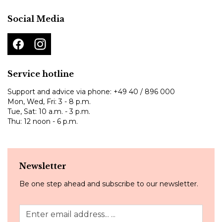
Social Media
Service hotline
Support and advice via phone:
+49 40 / 896 000
Mon, Wed, Fri: 3 - 8 p.m.
Tue, Sat: 10 a.m. - 3 p.m.
Thu: 12 noon - 6 p.m.
Newsletter
Be one step ahead and subscribe to our newsletter.