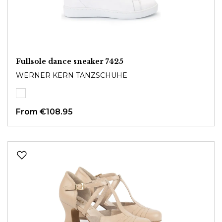
Fullsole dance sneaker 7425
WERNER KERN TANZSCHUHE
From
€108.95