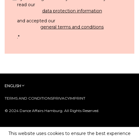
read our
data protection information
and accepted our
general terms and conditions
.
*
ENGLISH
TERMS AND CONDITIONS
PRIVACY
IMPRINT
© 2024 Dance Affairs Hamburg. All Rights Reserved.
This website uses cookies to ensure the best experience