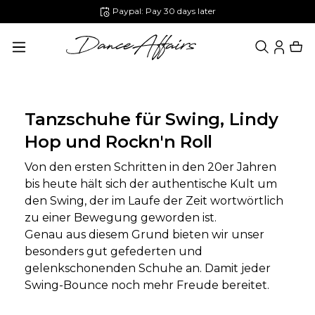
Paypal: Pay 30 days later
in content
Tanzschuhe für Swing, Lindy
Hop und Rockn'n Roll
Von den ersten Schritten in den 20er Jahren
bis heute hält sich der authentische Kult um
den Swing, der im Laufe der Zeit wortwörtlich
zu einer Bewegung geworden ist.
Genau aus diesem Grund bieten wir unser
besonders gut gefederten und
gelenkschonenden Schuhe an. Damit jeder
Swing-Bounce noch mehr Freude bereitet.