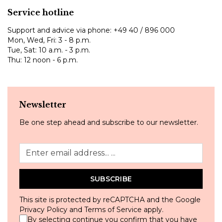
Service hotline
Support and advice via phone:
+49 40 / 896 000
Mon, Wed, Fri: 3 - 8 p.m.
Tue, Sat: 10 a.m. - 3 p.m.
Thu: 12 noon - 6 p.m.
Newsletter
Be one step ahead and subscribe to our newsletter.
SUBSCRIBE
This site is protected by reCAPTCHA and the Google
Privacy Policy
and
Terms of Service
apply.
By selecting continue you confirm that you have