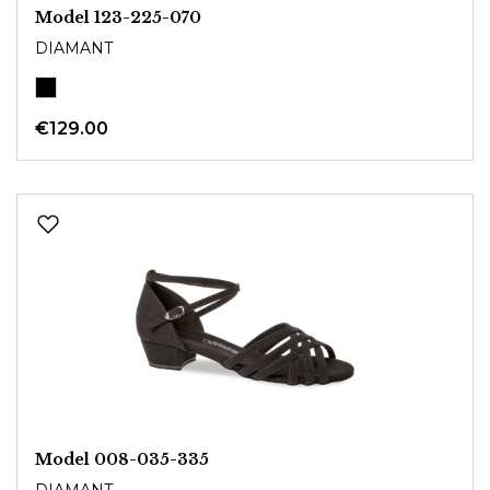
Model 123-225-070
DIAMANT
€129.00
Model 008-035-335
DIAMANT