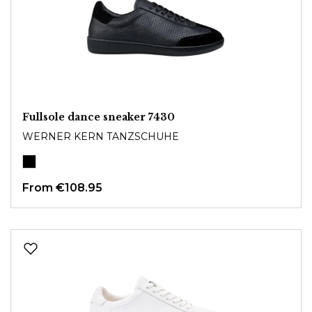
Fullsole dance sneaker 7430
WERNER KERN TANZSCHUHE
From
€108.95