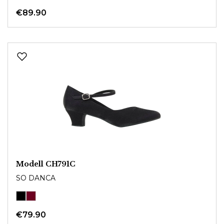
€89.90
Modell CH791C
SO DANCA
€79.90