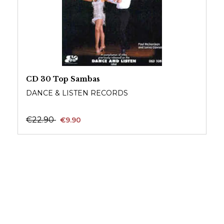
CD 30 Top Sambas
DANCE & LISTEN RECORDS
€22.90
€9.90