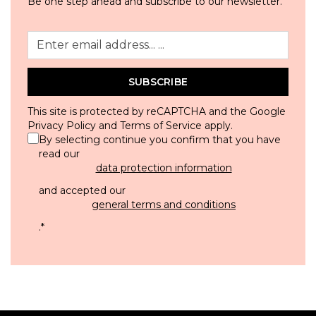
Be one step ahead and subscribe to our newsletter.
SUBSCRIBE
This site is protected by reCAPTCHA and the Google
Privacy Policy
and
Terms of Service
apply.
By selecting continue you confirm that you have
read our
data protection information
and accepted our
general terms and conditions
.
*