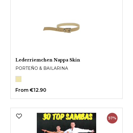
Lederriemchen Nappa Skin
PORTEÑO & BAILARINA
From
€12.90
57%