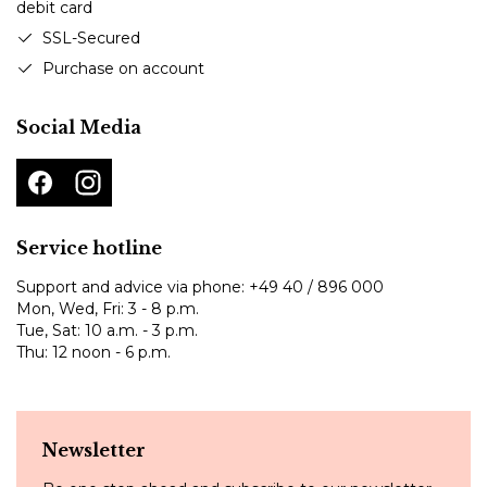
SSL-Secured
Purchase on account
Social Media
Service hotline
Support and advice via phone:
+49 40 / 896 000
Mon, Wed, Fri: 3 - 8 p.m.
Tue, Sat: 10 a.m. - 3 p.m.
Thu: 12 noon - 6 p.m.
Newsletter