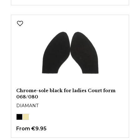
Chrome-sole black for ladies Court form
068/080
DIAMANT
From
€9.95