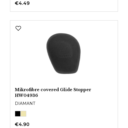
€4.49
Mikrofibre covered Glide Stopper
HW04936
DIAMANT
€4.90