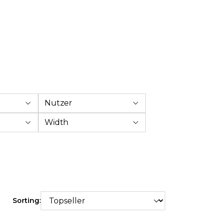
Nutzer
Width
Sorting: