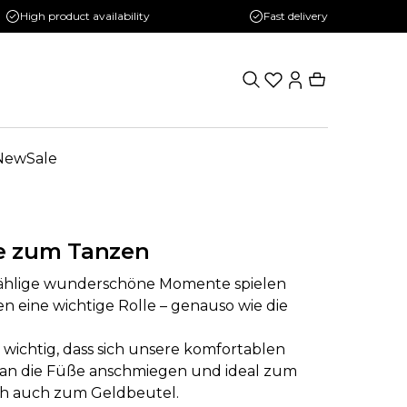
High product availability
Fast delivery
New
Sale
e zum Tanzen
ählige wunderschöne Momente spielen
 eine wichtige Rolle – genauso wie die
s wichtig, dass sich unsere komfortablen
 an die Füße anschmiegen und ideal zum
ich auch zum Geldbeutel.