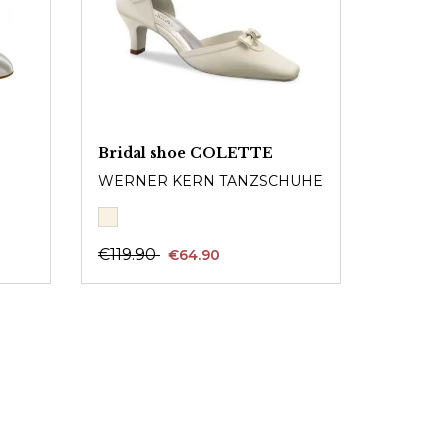
Bridal shoe COLETTE
WERNER KERN TANZSCHUHE
€119.90
€64.90