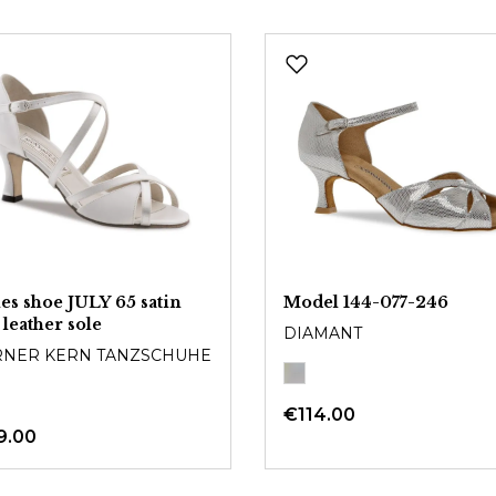
es shoe JULY 65 satin
Model 144-077-246
 leather sole
DIAMANT
NER KERN TANZSCHUHE
€114.00
9.00