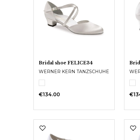
Bridal shoe FELICE34
Bri
WERNER KERN TANZSCHUHE
WER
€134.00
€13