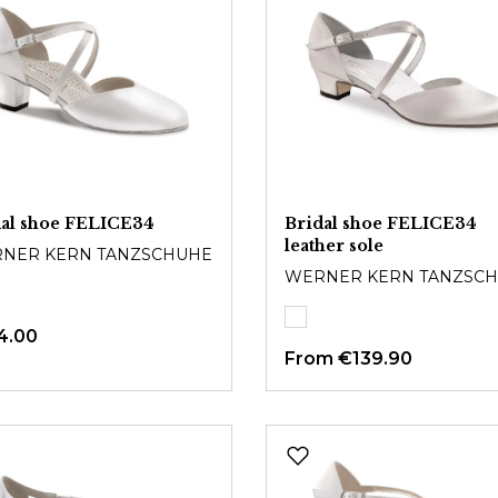
dal shoe FELICE34
Bridal shoe FELICE34
leather sole
NER KERN TANZSCHUHE
WERNER KERN TANZSC
4.00
From
€139.90