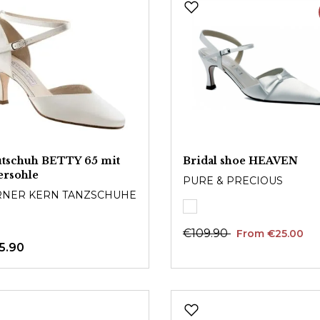
utschuh BETTY 65 mit
Bridal shoe HEAVEN
ersohle
PURE & PRECIOUS
NER KERN TANZSCHUHE
€109.90
From €25.00
5.90