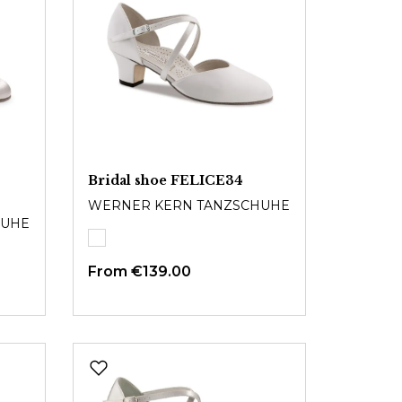
Bridal shoe FELICE34
WERNER KERN TANZSCHUHE
HUHE
From
€139.00