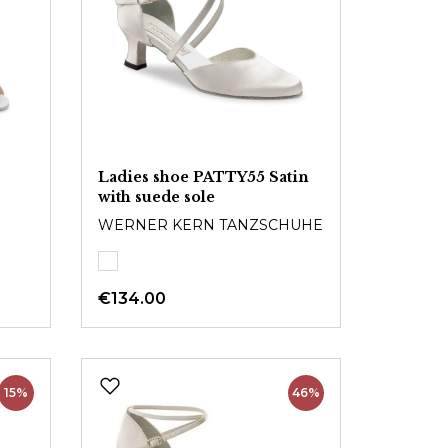
Ladies shoe PATTY55 Satin
with suede sole
WERNER KERN TANZSCHUHE
€134.00
15%
46%