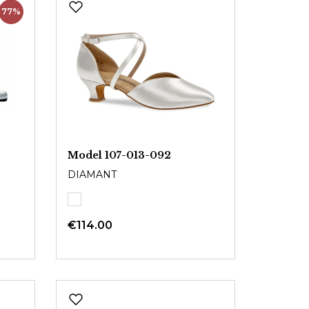
77%
Model 107-013-092
DIAMANT
€114.00