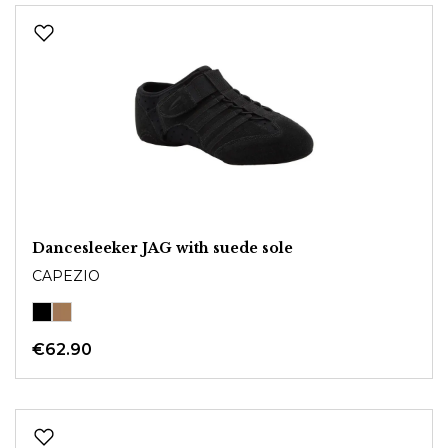
Dancesleeker JAG with suede sole
CAPEZIO
€62.90