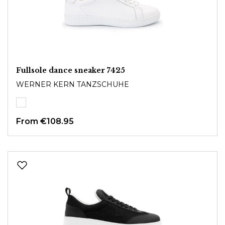
Fullsole dance sneaker 7425
WERNER KERN TANZSCHUHE
From
€108.95