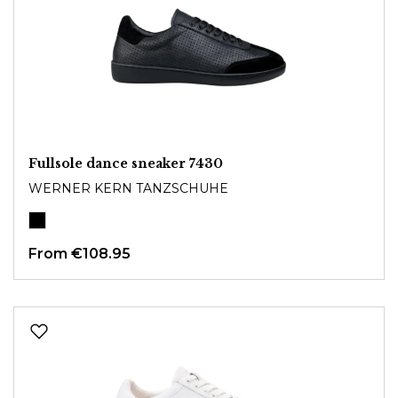
Fullsole dance sneaker 7430
WERNER KERN TANZSCHUHE
From
€108.95