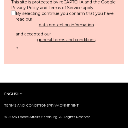
This site is protected by reCAPTCHA and the Google
Privacy Policy
and
Terms of Service
apply.
By selecting continue you confirm that you have
read our
data protection information
and accepted our
general terms and conditions
.
*
ENGLISH
TERMS AND CONDITIONS
PRIVACY
IMPRINT
© 2024 Dance Affairs Hamburg. All Rights Reserved.