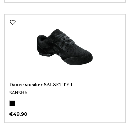
Dance sneaker SALSETTE 1
SANSHA
€49.90