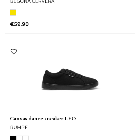
BEGONA CERVERA
€59.90
Canvas dance sneaker LEO
RUMPF