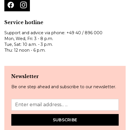
Service hotline
Support and advice via phone:
+49 40 / 896 000
Mon, Wed, Fri: 3 - 8 p.m.
Tue, Sat: 10 a.m. - 3 p.m.
Thu: 12 noon - 6 p.m.
Newsletter
Be one step ahead and subscribe to our newsletter.
SUBSCRIBE