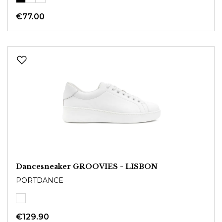
€77.00
Dancesneaker GROOVIES - LISBON
PORTDANCE
€129.90