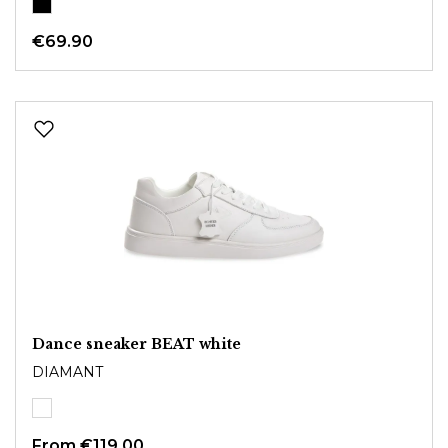
€69.90
Dance sneaker BEAT white
DIAMANT
From
€119.00