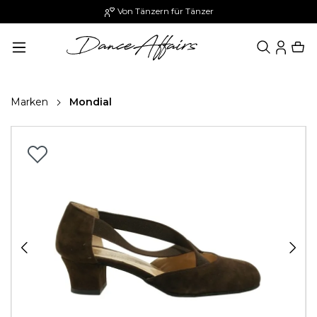
Von Tänzern für Tänzer
alt springen
Marken
Mondial
Bildergalerie überspringen