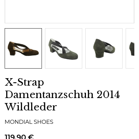
X-Strap
Damentanzschuh 2014
Wildleder
MONDIAL SHOES
119,90 €