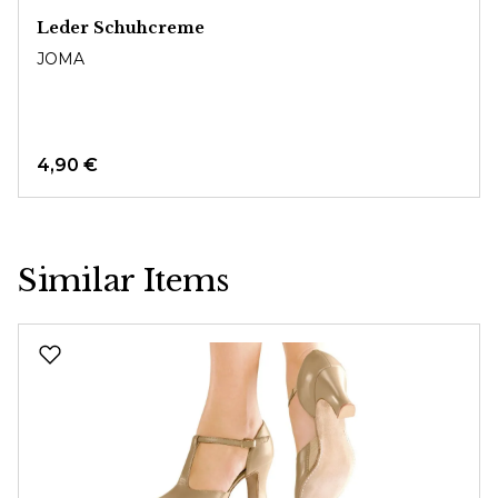
Leder Schuhcreme
JOMA
4,90 €
Similar Items
Produktgalerie überspringen