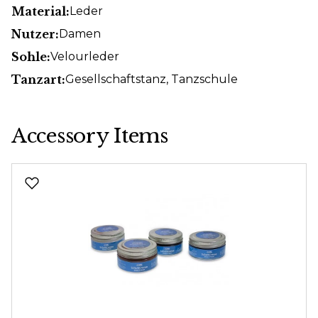
Material:
Leder
Nutzer:
Damen
Sohle:
Velourleder
Tanzart:
Gesellschaftstanz
, Tanzschule
Accessory Items
Produktgalerie überspringen