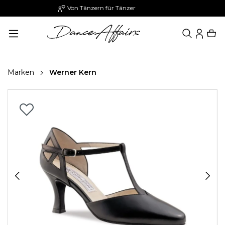
Paypal: 30 Tage später zahlen
alt springen
Marken
Werner Kern
Bildergalerie überspringen