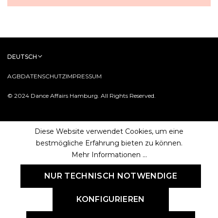
DEUTSCH
AGB
DATENSCHUTZ
IMPRESSUM
© 2024 Dance Affairs Hamburg. All Rights Reserved.
Diese Website verwendet Cookies, um eine
bestmögliche Erfahrung bieten zu können.
Mehr Informationen ...
NUR TECHNISCH NOTWENDIGE
KONFIGURIEREN