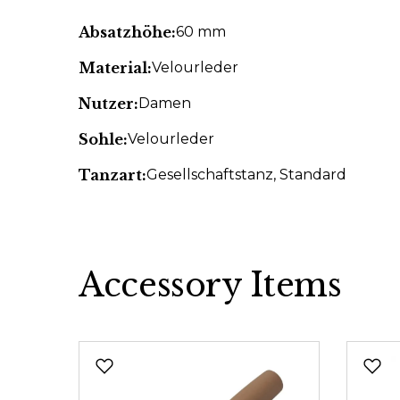
Absatzhöhe:
60 mm
Material:
Velourleder
Nutzer:
Damen
Sohle:
Velourleder
Tanzart:
Gesellschaftstanz
, Standard
Accessory Items
Produktgalerie überspringen