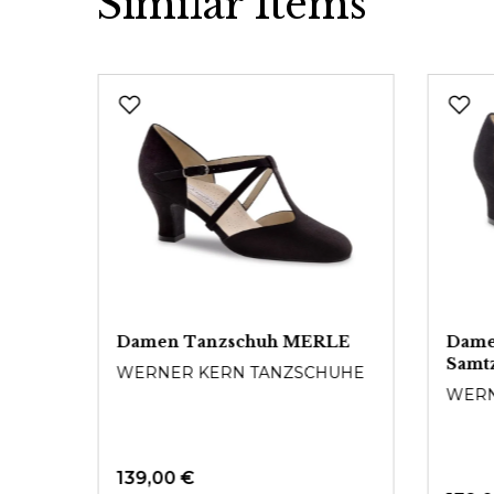
Similar Items
Produktgalerie überspringen
Damen Tanzschuh MERLE
Dame
Samt
WERNER KERN TANZSCHUHE
UHE
WERN
139,00 €