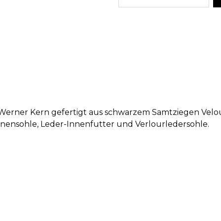
erner Kern gefertigt aus schwarzem Samtziegen Velou
Innensohle, Leder-Innenfutter und Verlourledersohle.