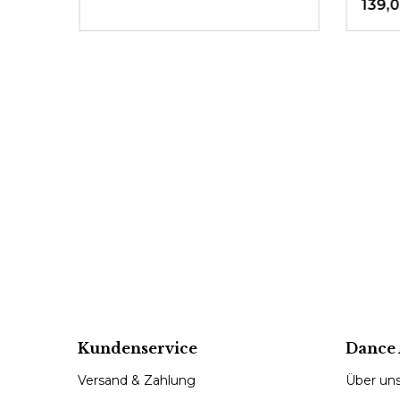
139,
Kundenservice
Dance 
Versand & Zahlung
Über un