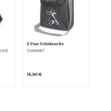
2 Paar Schuhtasche
HUHE
DIAMANT
16,90 €