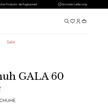
ohe Produkt-Verfügbarkeit
Schnelle Lieferung
Sale
huh GALA 60
e
SCHUHE