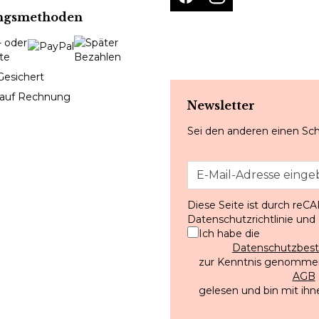
ngsmethoden
Gesichert
 auf Rechnung
Newsletter
Sei den anderen einen Sch
Diese Seite ist durch reC
Datenschutzrichtlinie
und
Ich habe die
Datenschutzbe
zur Kenntnis genommen
AGB
gelesen und bin mit ihn