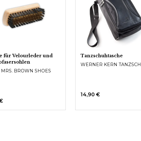
e für Velourleder und
Tanzschuhtasche
fasersohlen
WERNER KERN TANZSC
& MRS. BROWN SHOES
14,90 €
 €