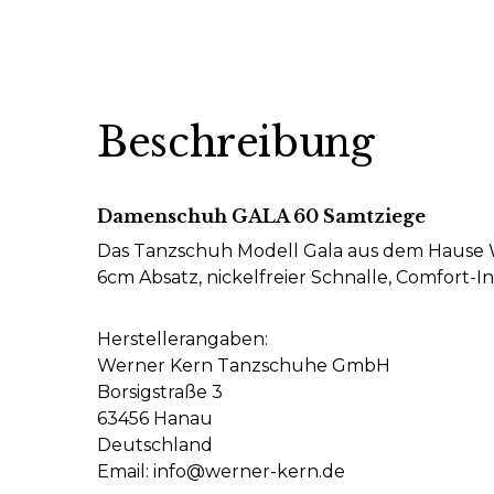
Beschreibung
Damenschuh GALA 60 Samtziege
Das Tanzschuh Modell Gala aus dem Hause W
6cm Absatz, nickelfreier Schnalle, Comfort-
Herstellerangaben:
Werner Kern Tanzschuhe GmbH
Borsigstraße 3
63456 Hanau
Deutschland
Email: info@werner-kern.de