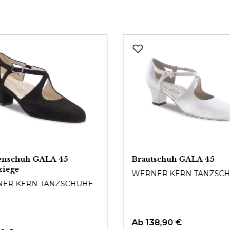
nschuh GALA 45
Brautschuh GALA 45
ziege
WERNER KERN TANZSC
ER KERN TANZSCHUHE
Ab
138,90 €