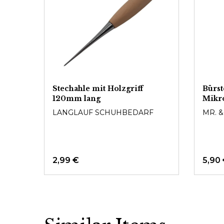
Stechahle mit Holzgriff
Bürst
120mm lang
Mikro
LANGLAUF SCHUHBEDARF
MR. 
2,99 €
5,90