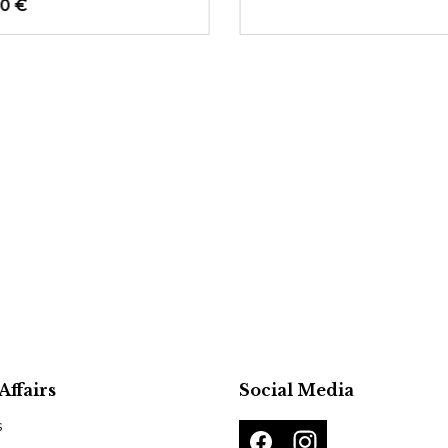
00 €
Affairs
Social Media
s