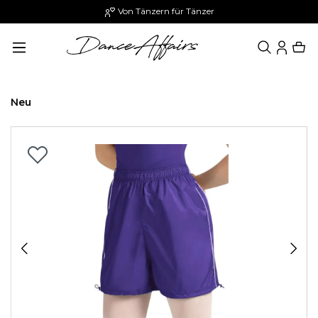
Von Tänzern für Tänzer
alt springen
Neu
Bildergalerie überspringen