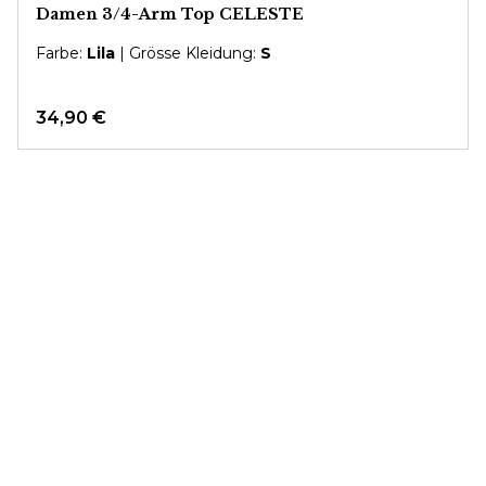
Damen 3/4-Arm Top CELESTE
Farbe:
Lila
| Grösse Kleidung:
S
34,90 €