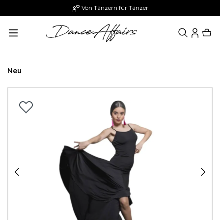
Von Tänzern für Tänzer
alt springen
Neu
Bildergalerie überspringen