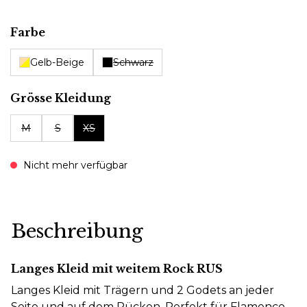
auswählen
Farbe
Gelb-Beige
Schwarz
auswählen
Grösse Kleidung
M
S
XS
Nicht mehr verfügbar
Beschreibung
Langes Kleid mit weitem Rock RUS
Langes Kleid mit Trägern und 2 Godets an jeder
Seite und auf dem Rücken. Perfekt für Flamenco