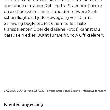
aber auch ein super Rohling für Standard Turnier
da die Rockweite stimmt und der schwere Stoff
schön fliegt und jede Bewegung von Dir mit
Schwung begleitet. Mit einem tollen halb
transparenten Überkleid (siehe Fotos) kannst Du
daraus ein edles Outfit für Dein Show Off kreieren.
DAVETEX S.L.C/ Serrano 22 -08221 Terrassa (Barcelona)-España -info@davedans.com
Kleiderlänge:
Lang