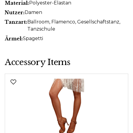
Material:
Polyester-Elastan
Nutzer:
Damen
Tanzart:
Ballroom
, Flamenco
, Gesellschaftstanz
,
Tanzschule
Ärmel:
Spagetti
Accessory Items
Produktgalerie überspringen