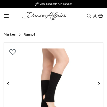
Von Tänzern für Tänzer
alt springen
Marken
Rumpf
Bildergalerie überspringen