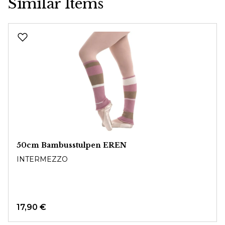
Similar Items
Produktgalerie überspringen
50cm Bambusstulpen EREN
INTERMEZZO
17,90 €