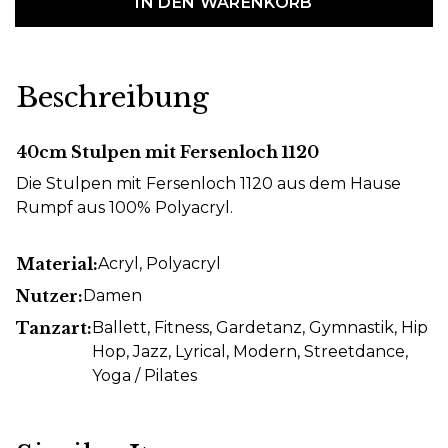
IN DEN WARENKORB
Beschreibung
40cm Stulpen mit Fersenloch 1120
Die Stulpen mit Fersenloch 1120 aus dem Hause
Rumpf aus 100% Polyacryl.
Material:
Acryl
, Polyacryl
Nutzer:
Damen
Tanzart:
Ballett
, Fitness
, Gardetanz
, Gymnastik
, Hip
Hop
, Jazz
, Lyrical
, Modern
, Streetdance
,
Yoga / Pilates